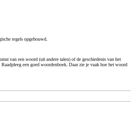
ogische regels opgebouwd.
rkomst van een woord (uit andere talen) of de geschiedenis van het
jn. Raadpleeg een goed woordenboek. Daar zie je vaak hoe het woord