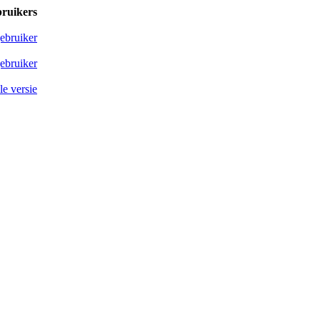
bruikers
ebruiker
ebruiker
e versie