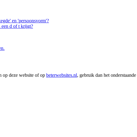
ezegde' en 'persoonsvorm'?
een d of t krijgt?
en.
en op deze website of op
beterwebsites.nl
, gebruik dan het onderstaande