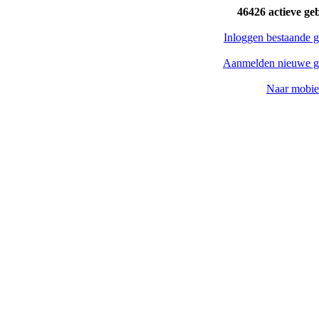
46426 actieve ge
Inloggen bestaande g
Aanmelden nieuwe g
Naar mobiel