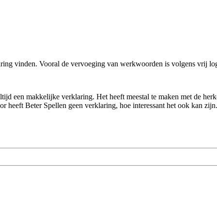
laring vinden. Vooral de vervoeging van werkwoorden is volgens vrij l
 altijd een makkelijke verklaring. Het heeft meestal te maken met de he
r heeft Beter Spellen geen verklaring, hoe interessant het ook kan zi