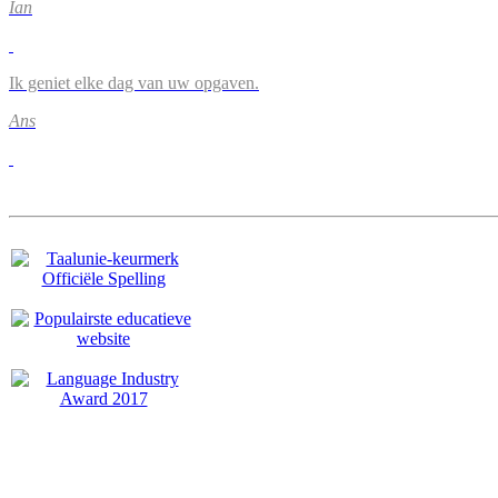
Ian
Ik geniet elke dag van uw opgaven.
Ans