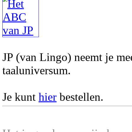
JP (van Lingo) neemt je mee
taaluniversum.
Je kunt
hier
bestellen.