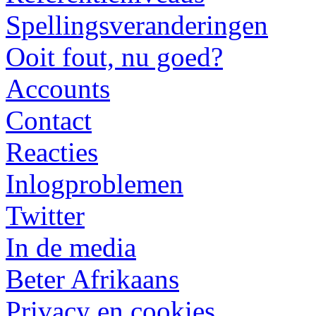
Spellingsveranderingen
Ooit fout, nu goed?
Accounts
Contact
Reacties
Inlogproblemen
Twitter
In de media
Beter Afrikaans
Privacy en cookies