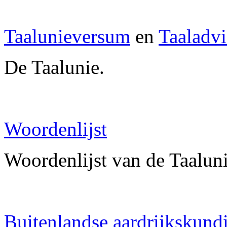
Taalunieversum
en
Taaladvi
De Taalunie.
Woordenlijst
Woordenlijst van de Taalun
Buitenlandse aardrijkskun