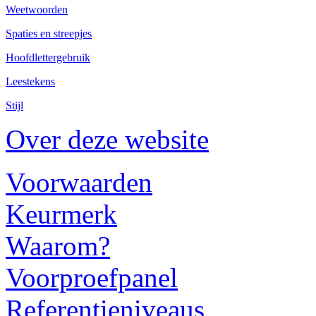
Weetwoorden
Spaties en streepjes
Hoofdlettergebruik
Leestekens
Stijl
Over deze website
Voorwaarden
Keurmerk
Waarom?
Voorproefpanel
Referentieniveaus