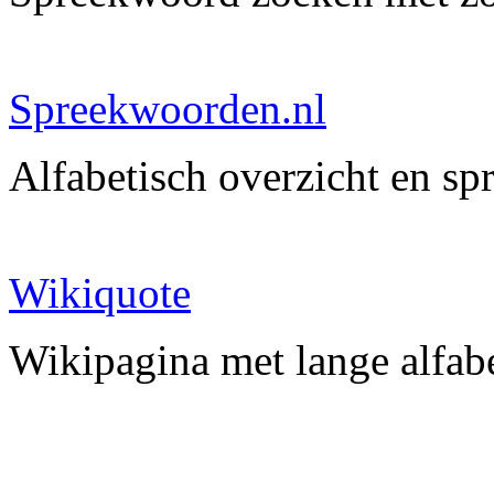
Spreekwoorden.nl
Alfabetisch overzicht en s
Wikiquote
Wikipagina met lange alfabet