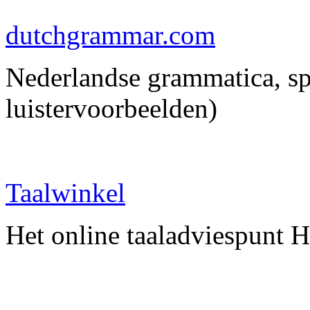
dutchgrammar.com
Nederlandse grammatica, spe
luistervoorbeelden)
Taalwinkel
Het online taaladviespunt 