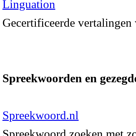
Linguation
Gecertificeerde vertalingen
Spreekwoorden en gezegd
Spreekwoord.nl
Spreekwoord zoeken met z