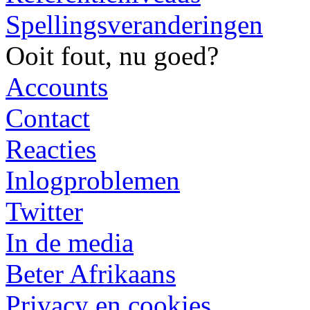
Spellingsveranderingen
Ooit fout, nu goed?
Accounts
Contact
Reacties
Inlogproblemen
Twitter
In de media
Beter Afrikaans
Privacy en cookies