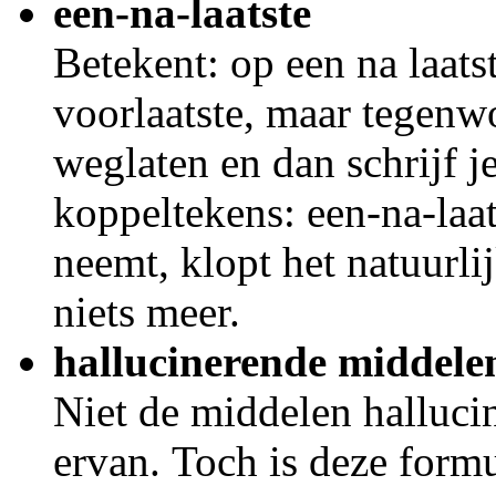
een-na-laatste
Betekent: op een na laatst
voorlaatste, maar tegenw
weglaten en dan schrijf 
koppeltekens: een-na-laats
neemt, klopt het natuurli
niets meer.
hallucinerende middele
Niet de middelen halluci
ervan. Toch is deze formu