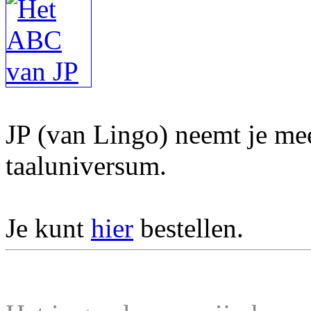
JP (van Lingo) neemt je mee
taaluniversum.
Je kunt
hier
bestellen.