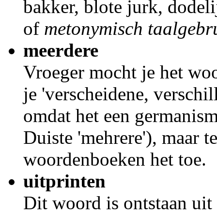
bakker, blote jurk, dodeli
of
metonymisch taalgebr
meerdere
Vroeger mocht je het woo
je 'verscheidene, verschi
omdat het een germanisme
Duiste 'mehrere'), maar t
woordenboeken het toe.
uitprinten
Dit woord is ontstaan ui