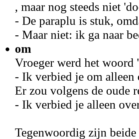
, maar nog steeds niet 'do
- De paraplu is stuk, omd
- Maar niet: ik ga naar b
om
Vroeger werd het woord 'o
- Ik verbied je om alleen 
Er zou volgens de oude r
- Ik verbied je alleen over
Tegenwoordig zijn beide 