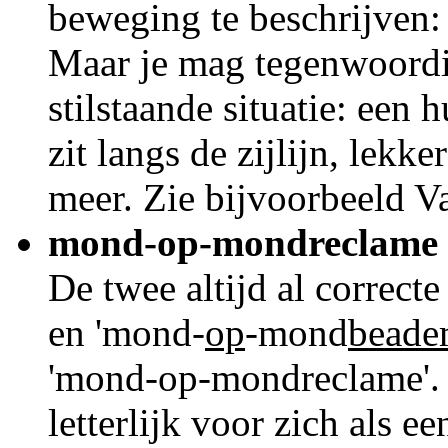
beweging te beschrijven: 
Maar je mag tegenwoordig
stilstaande situatie: een 
zit langs de zijlijn, lekke
meer. Zie bijvoorbeeld V
mond-op-mondreclame
De twee altijd al correct
en 'mond-
op
-mond
beade
'mond-op-mondreclame'. 
letterlijk voor zich als e