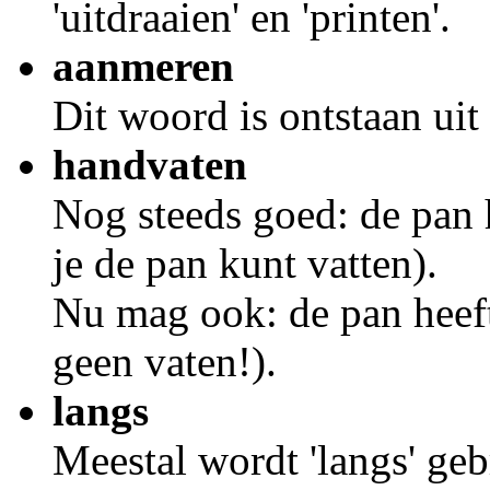
'uitdraaien' en 'printen'.
aanmeren
Dit woord is ontstaan uit 
handvaten
Nog steeds goed: de pan 
je de pan kunt vatten).
Nu mag ook: de pan heef
geen vaten!).
langs
Meestal wordt 'langs' ge