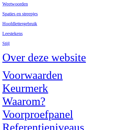
Weetwoorden
Spaties en streepjes
Hoofdlettergebruik
Leestekens
Stijl
Over deze website
Voorwaarden
Keurmerk
Waarom?
Voorproefpanel
Referentieniveaus