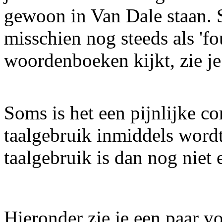
gewoon in Van Dale staan.
misschien nog steeds als 'fou
woordenboeken kijkt, zie je d
Soms is het een pijnlijke co
taalgebruik inmiddels word
taalgebruik is dan nog niet 
Hieronder zie je een paar v