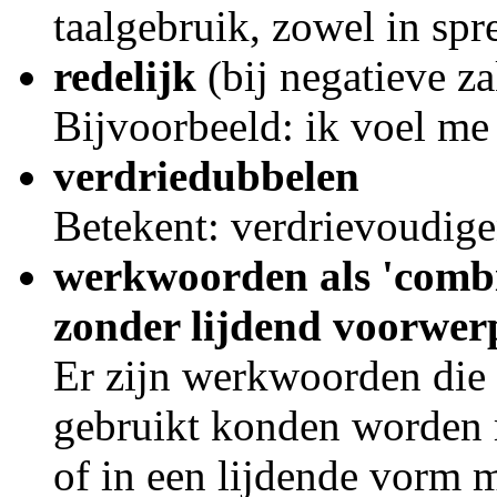
taalgebruik, zowel in spree
redelijk
(bij negatieve z
Bijvoorbeeld: ik voel me 
verdriedubbelen
Betekent: verdrievoudig
werkwoorden als 'combin
zonder lijdend voorwer
Er zijn werkwoorden die 
gebruikt konden worden m
of in een lijdende vorm m