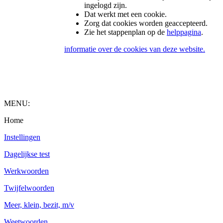
ingelogd zijn.
Dat werkt met een cookie.
Zorg dat cookies worden geaccepteerd.
Zie het stappenplan op de
helppagina
.
informatie over de cookies van deze website.
MENU:
Home
Instellingen
Dagelijkse test
Werkwoorden
Twijfelwoorden
Meer, klein, bezit, m/v
Weetwoorden