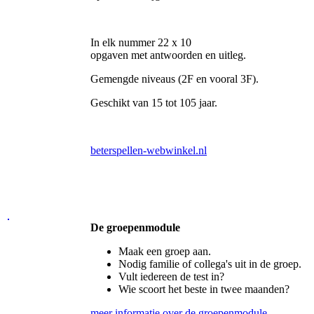
In elk nummer 22 x 10
opgaven met antwoorden en uitleg.
Gemengde niveaus (2F en vooral 3F).
Geschikt van 15 tot 105 jaar.
beterspellen-webwinkel.nl
De groepenmodule
Maak een groep aan.
Nodig familie of collega's uit in de groep.
Vult iedereen de test in?
Wie scoort het beste in twee maanden?
meer informatie over de groepenmodule