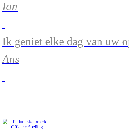
Ian
Ik geniet elke dag van uw 
Ans