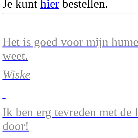
Je kunt
hier
bestellen.
Het is goed voor mijn humeu
weet.
Wiske
Ik ben erg tevreden met de 
door!