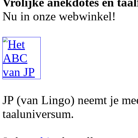
Vrolijke anekdotes en taal
Nu in onze webwinkel!
JP (van Lingo) neemt je mee
taaluniversum.