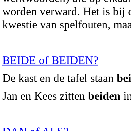
worden verward. Het is bij
kwestie van spelfouten, maar
BEIDE of BEIDEN?
De kast en de tafel staan
be
Jan en Kees zitten
beiden
in