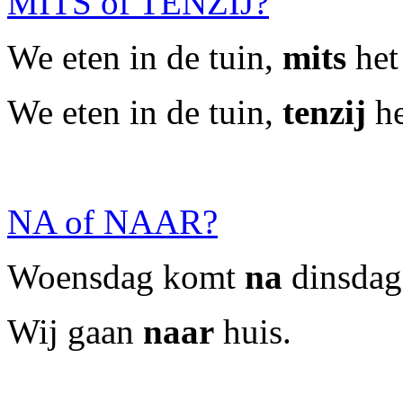
MITS of TENZIJ?
We eten in de tuin,
mits
het 
We eten in de tuin,
tenzij
he
NA of NAAR?
Woensdag komt
na
dinsdag
Wij gaan
naar
huis.