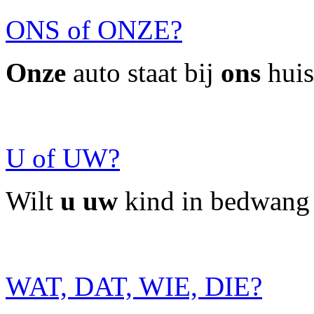
ONS of ONZE?
Onze
auto staat bij
ons
huis
U of UW?
Wilt
u uw
kind in bedwang
WAT, DAT, WIE, DIE?