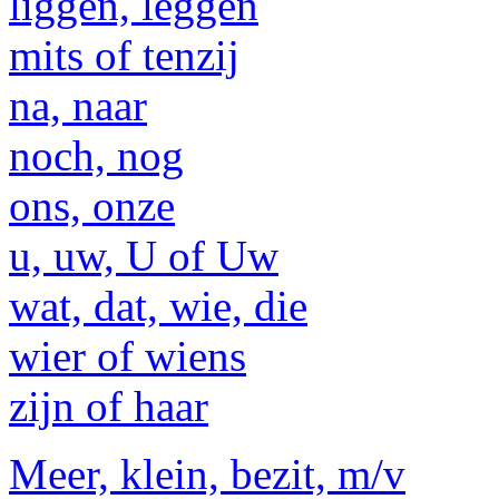
liggen, leggen
mits of tenzij
na, naar
noch, nog
ons, onze
u, uw, U of Uw
wat, dat, wie, die
wier of wiens
zijn of haar
Meer, klein, bezit, m/v