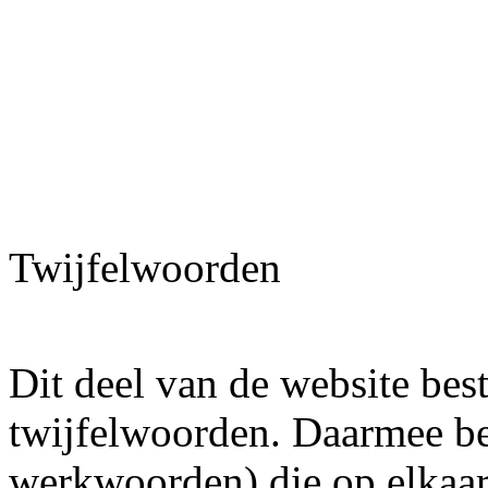
Twijfelwoorden
Dit deel van de website bes
twijfelwoorden. Daarmee b
werkwoorden) die op elkaar 