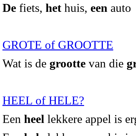
De
fiets,
het
huis,
een
auto
GROTE of GROOTTE
Wat is de
grootte
van die
g
HEEL of HELE?
Een
heel
lekkere appel is er