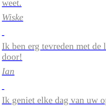
weet.
Wiske
Ik ben erg tevreden met de 
door!
Ian
Ik geniet elke dag van uw 