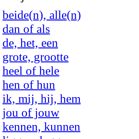
beide(n), alle(n)
dan of als
de, het, een
grote, grootte
heel of hele
hen of hun
ik, mij, hij, hem
jou of jouw
kennen, kunnen