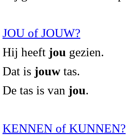
JOU of JOUW?
Hij heeft
jou
gezien.
Dat is
jouw
tas.
De tas is van
jou
.
KENNEN of KUNNEN?