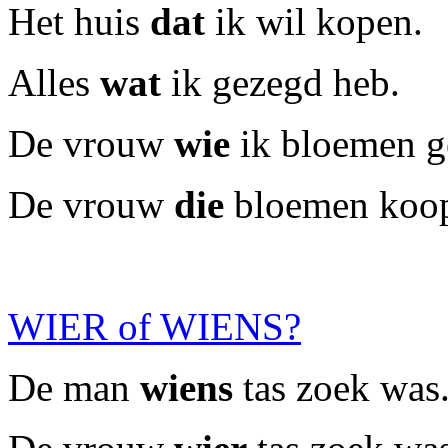
Het huis
dat
ik wil kopen.
Alles
wat
ik gezegd heb.
De vrouw
wie
ik bloemen g
De vrouw
die
bloemen koop
WIER of WIENS?
De man
wiens
tas zoek was