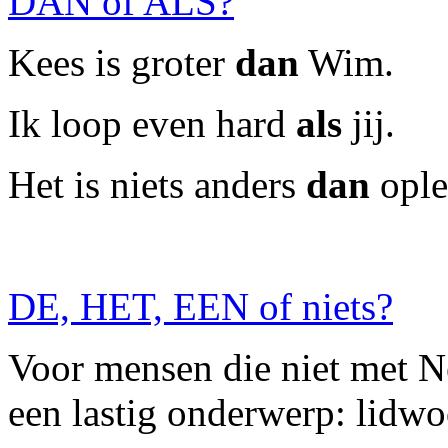
DAN of ALS?
Kees is groter
dan
Wim.
Ik loop even hard
als
jij.
Het is niets anders
dan
ople
DE, HET, EEN of niets?
Voor mensen die niet met Ne
een lastig onderwerp: lidw