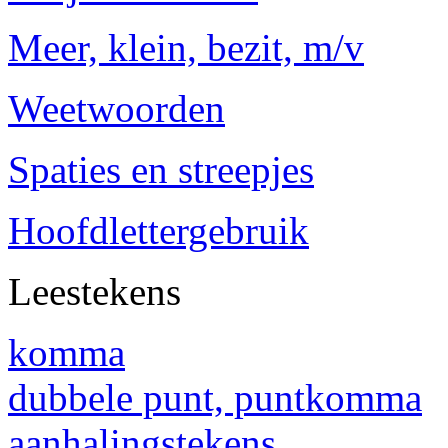
Meer, klein, bezit, m/v
Weetwoorden
Spaties en streepjes
Hoofdlettergebruik
Leestekens
komma
dubbele punt, puntkomma
aanhalingstekens