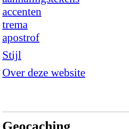
accenten
trema
apostrof
Stijl
Over deze website
Geocaching