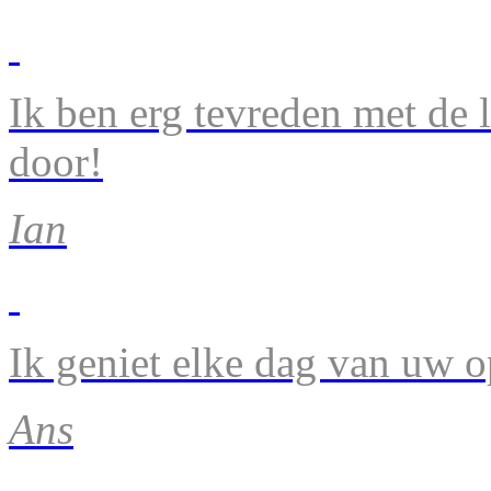
Ik ben erg tevreden met de 
door!
Ian
Ik geniet elke dag van uw 
Ans