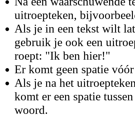
Na een waarschuwende tek
uitroepteken, bijvoorbeel
Als je in een tekst wilt l
gebruik je ook een uitro
roept: "Ik ben hier!"
Er komt geen spatie vóór 
Als je na het uitroepteke
komt er een spatie tussen
woord.