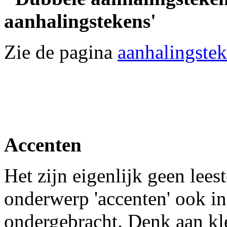
aanhalingstekens'
Zie de pagina
aanhalingste
Accenten
Het zijn eigenlijk geen lee
onderwerp 'accenten' ook in
ondergebracht. Denk aan kl