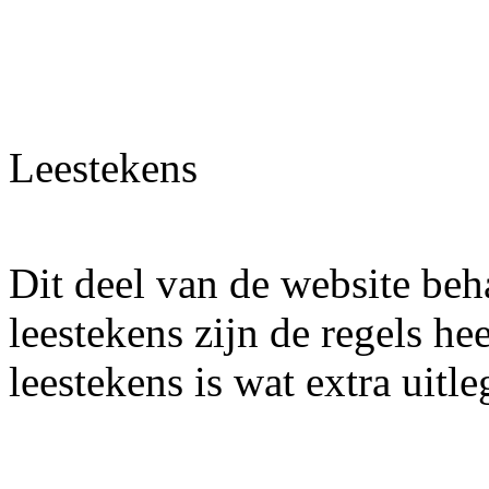
Leestekens
Dit deel van de website be
leestekens zijn de regels he
leestekens is wat extra uitle