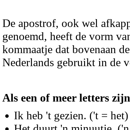
De apostrof, ook wel afkap
genoemd, heeft de vorm van
kommaatje dat bovenaan de r
Nederlands gebruikt in de v
Als een of meer letters zij
Ik heb 't gezien. ('t = het)
Het duurt 'n minuutje. ('n