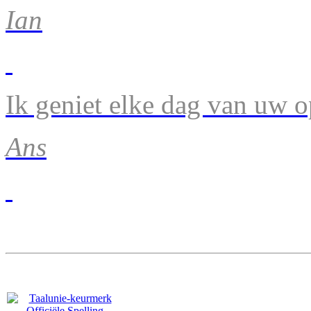
Ian
Ik geniet elke dag van uw 
Ans