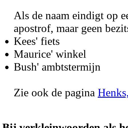
Als de naam eindigt op ee
apostrof, maar geen bezit
Kees' fiets
Maurice' winkel
Bush' ambtstermijn
Zie ook de pagina
Henks,
Bij verkleinwoorden als h