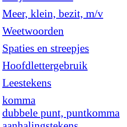
Meer, klein, bezit, m/v
Weetwoorden
Spaties en streepjes
Hoofdlettergebruik
Leestekens
komma
dubbele punt, puntkomma
aanhalingstekens