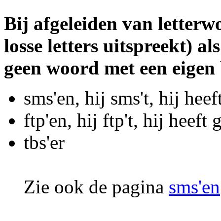
Bij afgeleiden van letterw
losse letters uitspreekt) 
geen woord met een eigen b
sms'en, hij sms't, hij heef
ftp'en, hij ftp't, hij heeft 
tbs'er
Zie ook de pagina
sms'en