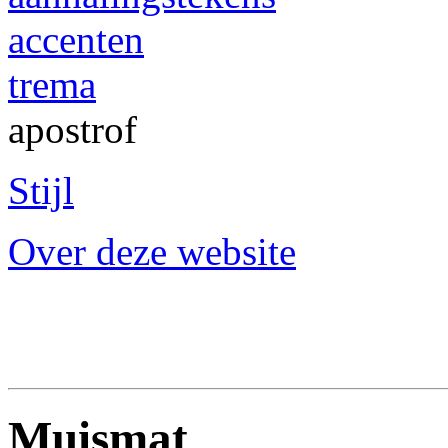
accenten
trema
apostrof
Stijl
Over deze website
Muismat