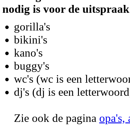
nodig is voor de uitspraak
gorilla's
bikini's
kano's
buggy's
wc's (wc is een letterwoo
dj's (dj is een letterwoor
Zie ook de pagina
opa's, 