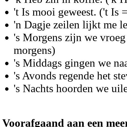
't Is mooi geweest. ('t Is 
'n Dagje zeilen lijkt me 
's Morgens zijn we vroeg
morgens)
's Middags gingen we naa
's Avonds regende het ste
's Nachts hoorden we uil
Voorafgaand aan een meerv