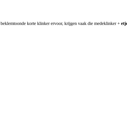
 beklemtoonde korte klinker ervoor, krijgen vaak die medeklinker +
etj