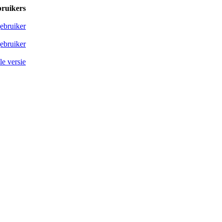
bruikers
ebruiker
ebruiker
e versie