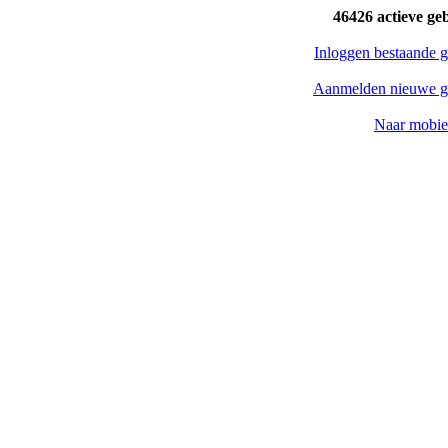
46426 actieve ge
Inloggen bestaande g
Aanmelden nieuwe g
Naar mobiel