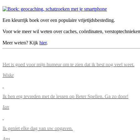
Een kleurrijk boek over een populaire vrijetijdsbesteding.
Voor wie meer wil weten over caches, coördinaten, verstoptechnieke
Meer weten? Kijk
hier
.
Het is goed voor mijn humeur om te zien dat ik best nog veel weet.
Wiske
Ik ben erg tevreden met de lessen op Beter Spellen. Ga zo door!
Ian
Ik geniet elke dag van uw opgaven.
Ans