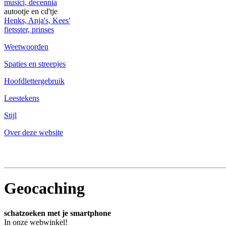
musici, decennia
autootje en cd'tje
Henks, Anja's, Kees'
fietsster, prinses
Weetwoorden
Spaties en streepjes
Hoofdlettergebruik
Leestekens
Stijl
Over deze website
Geocaching
schatzoeken met je smartphone
In onze webwinkel!