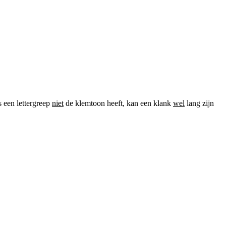
s een lettergreep
niet
de klemtoon heeft, kan een klank
wel
lang zijn