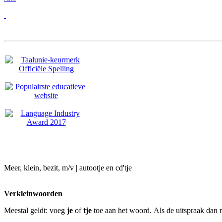
Meer, klein, bezit, m/v | autootje en cd'tje
Verkleinwoorden
Meestal geldt: voeg
je
of
tje
toe aan het woord. Als de uitspraak dan ni