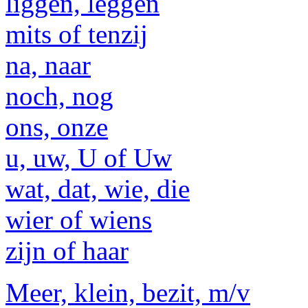
liggen, leggen
mits of tenzij
na, naar
noch, nog
ons, onze
u, uw, U of Uw
wat, dat, wie, die
wier of wiens
zijn of haar
Meer, klein, bezit, m/v