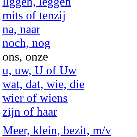
liggen, leggen
mits of tenzij
na, naar
noch, nog
ons, onze
u, uw, U of Uw
wat, dat, wie, die
wier of wiens
zijn of haar
Meer, klein, bezit, m/v