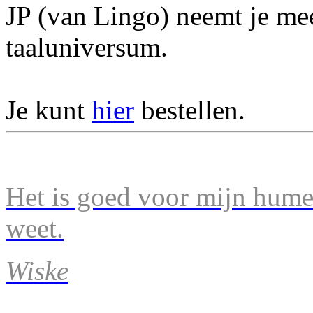
JP (van Lingo) neemt je mee
taaluniversum.
Je kunt
hier
bestellen.
Het is goed voor mijn humeu
weet.
Wiske