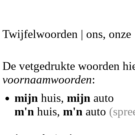
Twijfelwoorden | ons, onze
De vetgedrukte woorden hi
voornaamwoorden
:
mijn
huis,
mijn
auto
m'n
huis,
m'n
auto
(spre