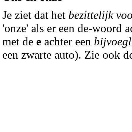
Je ziet dat het
bezittelijk 
'onze' als er een de-woord ac
met de
e
achter een
bijvoeg
een zwarte auto). Zie ook 