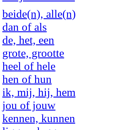
beide(n), alle(n)
dan of als
de, het, een
grote, grootte
heel of hele
hen of hun
ik, mij, hij, hem
jou of jouw
kennen, kunnen