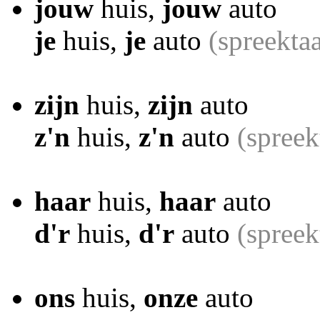
jouw
huis,
jouw
auto
je
huis,
je
auto
(spreekta
zijn
huis,
zijn
auto
z'n
huis,
z'n
auto
(spree
haar
huis,
haar
auto
d'r
huis,
d'r
auto
(spreek
ons
huis,
onze
auto