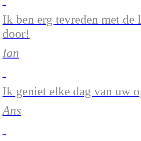
Ik ben erg tevreden met de 
door!
Ian
Ik geniet elke dag van uw 
Ans