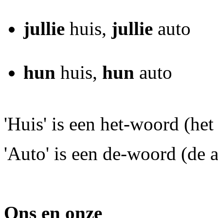
jullie
huis,
jullie
auto
hun
huis,
hun
auto
'Huis' is een het-woord (het 
'Auto' is een de-woord (de a
Ons en onze