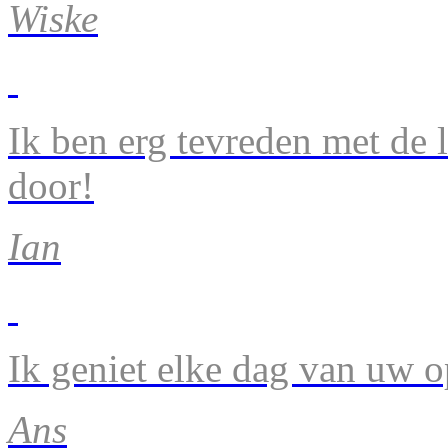
Wiske
Ik ben erg tevreden met de 
door!
Ian
Ik geniet elke dag van uw 
Ans