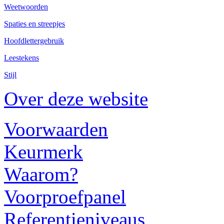
Weetwoorden
Spaties en streepjes
Hoofdlettergebruik
Leestekens
Stijl
Over deze website
Voorwaarden
Keurmerk
Waarom?
Voorproefpanel
Referentieniveaus