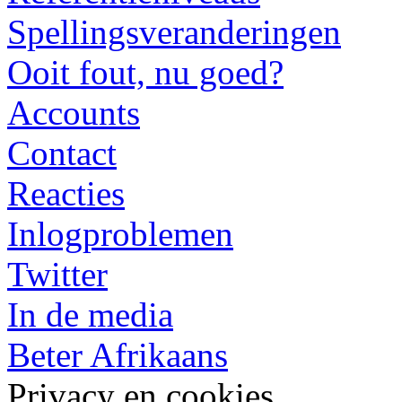
Spellingsveranderingen
Ooit fout, nu goed?
Accounts
Contact
Reacties
Inlogproblemen
Twitter
In de media
Beter Afrikaans
Privacy en cookies