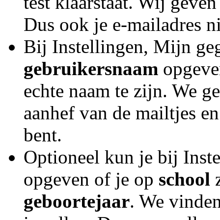
test klaarstaat. Wij geve
Dus ook je e-mailadres ni
Bij Instellingen, Mijn ge
gebruikersnaam
opgeven
echte naam te zijn. We g
aanhef van de mailtjes en
bent.
Optioneel kun je bij Ins
opgeven of je op
school
z
geboortejaar
. We vinden