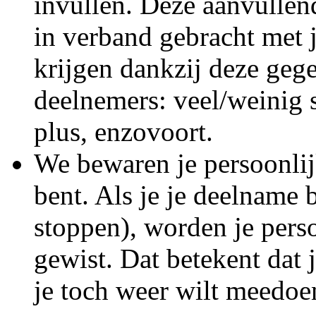
invullen. Deze aanvullen
in verband gebracht met 
krijgen dankzij deze geg
deelnemers: veel/weinig s
plus, enzovoort.
We bewaren je persoonli
bent. Als je je deelname 
stoppen), worden je pers
gewist. Dat betekent dat
je toch weer wilt meedoe