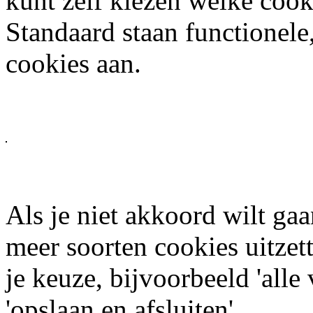
kunt zelf kiezen welke cook
Standaard staan functionele,
cookies aan.
Als je niet akkoord wilt gaa
meer soorten cookies uitzet
je keuze, bijvoorbeeld 'alle
'opslaan en afsluiten'.