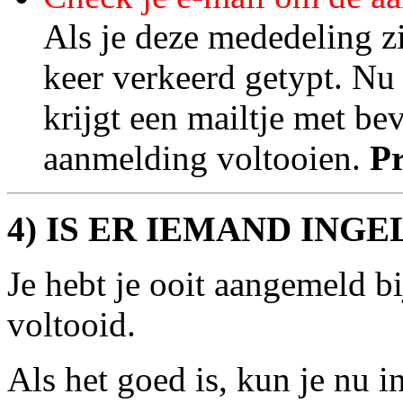
Als je deze mededeling zi
keer verkeerd getypt. Nu 
krijgt een mailtje met be
aanmelding voltooien.
Pr
4) IS ER IEMAND ING
Je hebt je ooit aangemeld bi
voltooid.
Als het goed is, kun je nu 