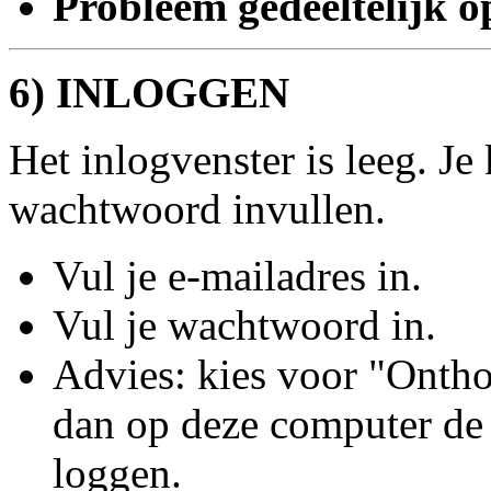
Probleem gedeeltelijk o
6) INLOGGEN
Het inlogvenster is leeg. Je 
wachtwoord invullen.
Vul je e-mailadres in.
Vul je wachtwoord in.
Advies: kies voor "Onthoud
dan op deze computer de 
loggen.