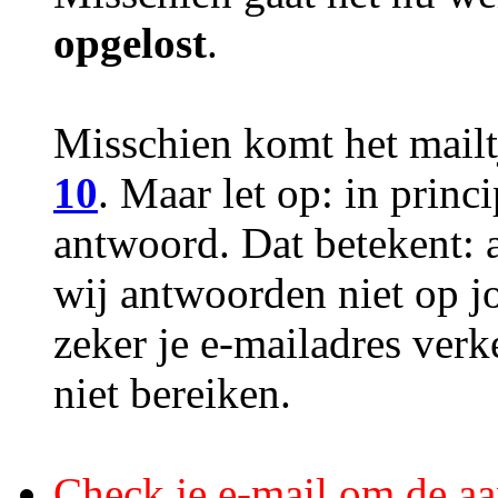
opgelost
.
Misschien komt het mailt
10
. Maar let op: in princ
antwoord. Dat betekent: 
wij antwoorden niet op j
zeker je e-mailadres ver
niet bereiken.
Check je e-mail om de aa