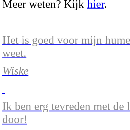
Meer weten? Kijk
hier
.
Het is goed voor mijn humeu
weet.
Wiske
Ik ben erg tevreden met de 
door!