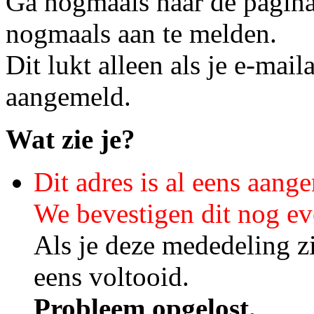
Ga nogmaals naar de pagin
nogmaals aan te melden.
Dit lukt alleen als je e-mail
aangemeld.
Wat zie je?
Dit adres is al eens aang
We bevestigen dit nog ev
Als je deze mededeling zi
eens voltooid.
Probleem opgelost.