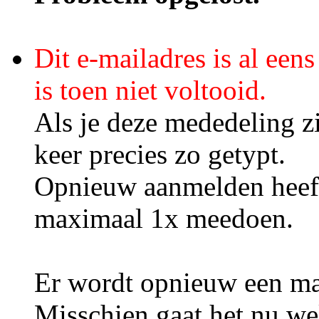
Dit e-mailadres is al ee
is toen niet voltooid.
Als je deze mededeling zi
keer precies zo getypt.
Opnieuw aanmelden heeft
maximaal 1x meedoen.
Er wordt opnieuw een mai
Misschien gaat het nu we