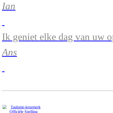
Ian
Ik geniet elke dag van uw 
Ans