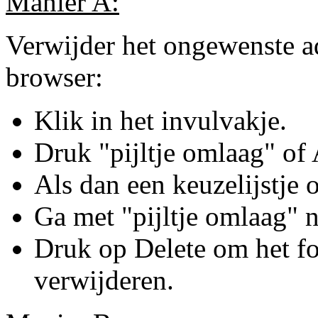
Manier A:
Verwijder het ongewenste adr
browser:
Klik in het invulvakje.
Druk "pijltje omlaag" of 
Als dan een keuzelijstje
Ga met "pijltje omlaag" n
Druk op Delete om het fout
verwijderen.