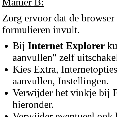
Manier B:
Zorg ervoor dat de browser
formulieren invult.
Bij
Internet Explorer
ku
aanvullen" zelf uitschake
Kies Extra, Internetopti
aanvullen, Instellingen.
Verwijder het vinkje bij 
hieronder.
Verwijder eventueel ook 