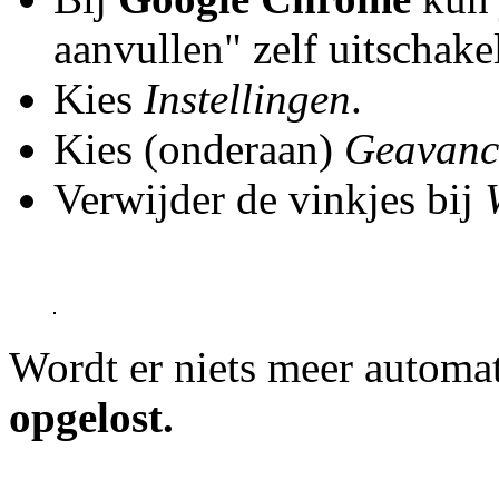
aanvullen" zelf uitschake
Kies
Instellingen
.
Kies (onderaan)
Geavance
Verwijder de vinkjes bij
Wordt er niets meer automa
opgelost.