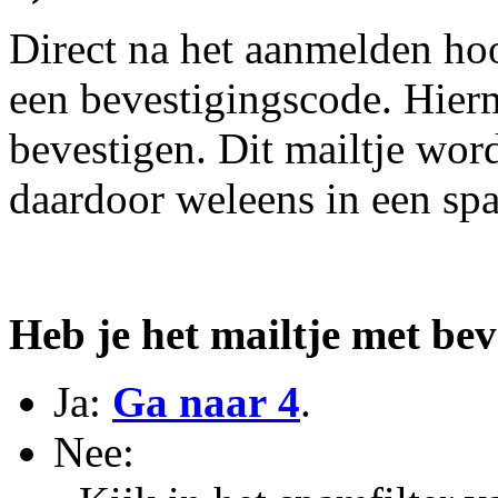
Direct na het aanmelden hoo
een bevestigingscode. Hier
bevestigen. Dit mailtje word
daardoor weleens in een spa
Heb je het mailtje met be
Ja:
Ga naar 4
.
Nee: