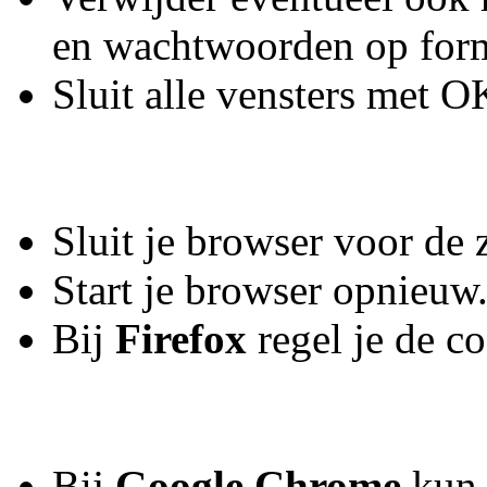
en wachtwoorden op form
Sluit alle vensters met O
Sluit je browser voor de 
Start je browser opnieuw
Bij
Firefox
regel je de c
Bij
Google Chrome
kun 