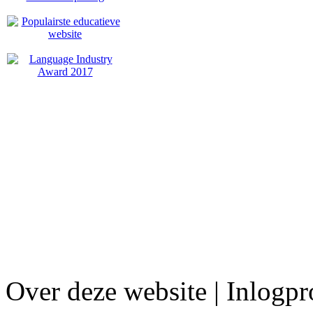
Over deze website | Inlogp