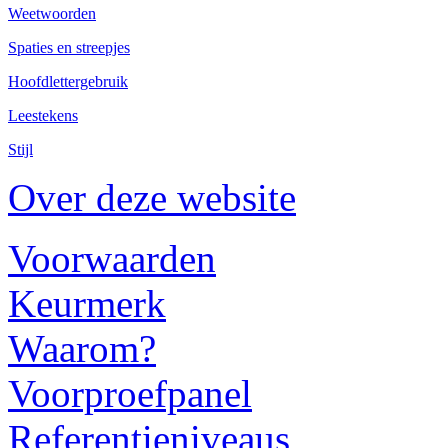
Weetwoorden
Spaties en streepjes
Hoofdlettergebruik
Leestekens
Stijl
Over deze website
Voorwaarden
Keurmerk
Waarom?
Voorproefpanel
Referentieniveaus