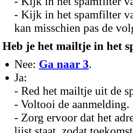
- Kijk in het spamfilter 
- Kijk in het spamfilter v
kan misschien pas de vol
Heb je het mailtje in het 
Nee:
Ga naar 3
.
Ja:
- Red het mailtje uit de 
- Voltooi de aanmelding.
- Zorg ervoor dat het adr
lijst staat, zodat toekom