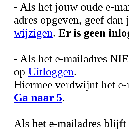
- Als het jouw oude e-mai
adres opgeven, geef dan 
wijzigen
.
Er is geen inl
- Als het e-mailadres NIE
op
Uitloggen
.
Hiermee verdwijnt het e-
Ga naar 5
.
Als het e-mailadres blijft