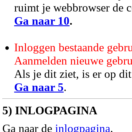
ruimt je webbrowser de c
Ga naar 10
.
Inloggen bestaande gebru
Aanmelden nieuwe gebru
Als je dit ziet, is er op
Ga naar 5
.
5) INLOGPAGINA
Ga naar de
inlogpagina
.