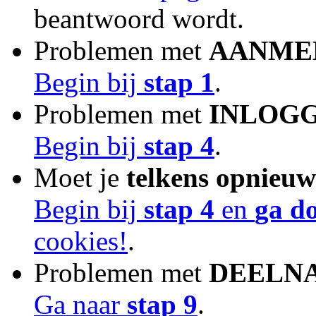
beantwoord wordt.
Problemen met
AANME
Begin bij
stap 1
.
Problemen met
INLOG
Begin bij
stap 4
.
Moet je
telkens opnieuw
Begin bij
stap 4
en
ga do
cookies!
.
Problemen met
DEELN
Ga naar
stap 9
.