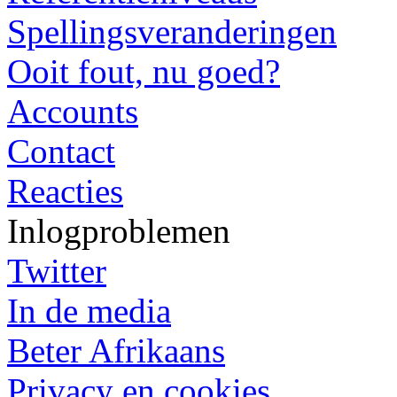
Spellingsveranderingen
Ooit fout, nu goed?
Accounts
Contact
Reacties
Inlogproblemen
Twitter
In de media
Beter Afrikaans
Privacy en cookies