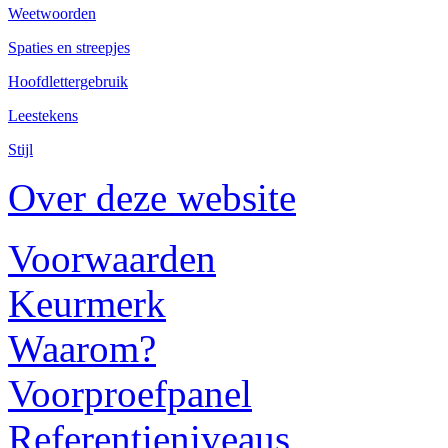
Weetwoorden
Spaties en streepjes
Hoofdlettergebruik
Leestekens
Stijl
Over deze website
Voorwaarden
Keurmerk
Waarom?
Voorproefpanel
Referentieniveaus