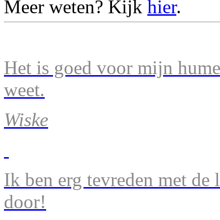
Meer weten? Kijk
hier
.
Het is goed voor mijn humeu
weet.
Wiske
Ik ben erg tevreden met de 
door!