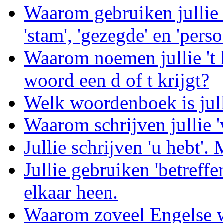
Waarom gebruiken jullie 
'stam', 'gezegde' en 'per
Waarom noemen jullie 't 
woord een d of t krijgt?
Welk woordenboek is jul
Waarom schrijven jullie '
Jullie schrijven 'u hebt'. 
Jullie gebruiken 'betreffe
elkaar heen.
Waarom zoveel Engelse 