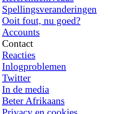
Spellingsveranderingen
Ooit fout, nu goed?
Accounts
Contact
Reacties
Inlogproblemen
Twitter
In de media
Beter Afrikaans
Privacy en cookies