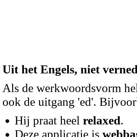
Uit het Engels, niet verne
Als de werkwoordsvorm hele
ook de uitgang 'ed'. Bijvoor
Hij praat heel
relaxed
.
Deze applicatie is
webba