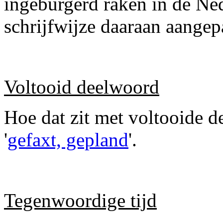
ingeburgerd raken in de Ned
schrijfwijze daaraan aangep
Voltooid deelwoord
Hoe dat zit met voltooide d
'
gefaxt, gepland
'.
Tegenwoordige tijd