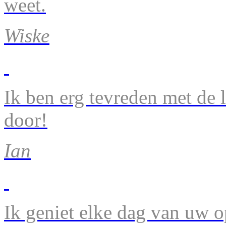
weet.
Wiske
Ik ben erg tevreden met de 
door!
Ian
Ik geniet elke dag van uw 