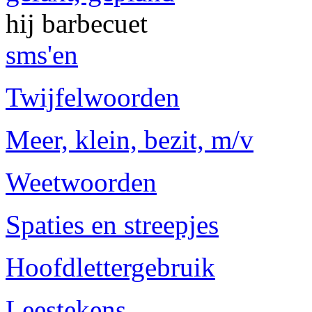
hij barbecuet
sms'en
Twijfelwoorden
Meer, klein, bezit, m/v
Weetwoorden
Spaties en streepjes
Hoofdlettergebruik
Leestekens