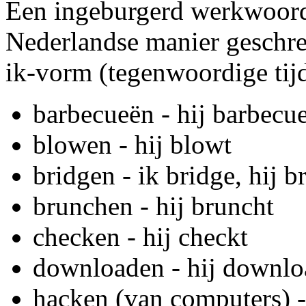
Een ingeburgerd werkwoord
Nederlandse manier geschre
ik-vorm (tegenwoordige tijd
barbecueën - hij barbecue
blowen - hij blowt
bridgen - ik bridge, hij b
brunchen - hij bruncht
checken - hij checkt
downloaden - hij downlo
hacken (van computers) -