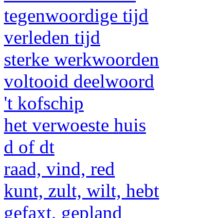
tegenwoordige tijd
verleden tijd
sterke werkwoorden
voltooid deelwoord
't kofschip
het verwoeste huis
d of dt
raad, vind, red
kunt, zult, wilt, hebt
gefaxt, gepland