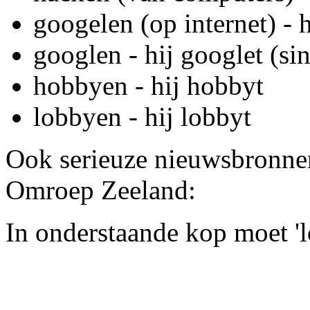
googelen (op internet) - 
googlen - hij googlet (s
hobbyen - hij hobbyt
lobbyen - hij lobbyt
Ook serieuze nieuwsbronnen
Omroep Zeeland:
In onderstaande kop moet 'l