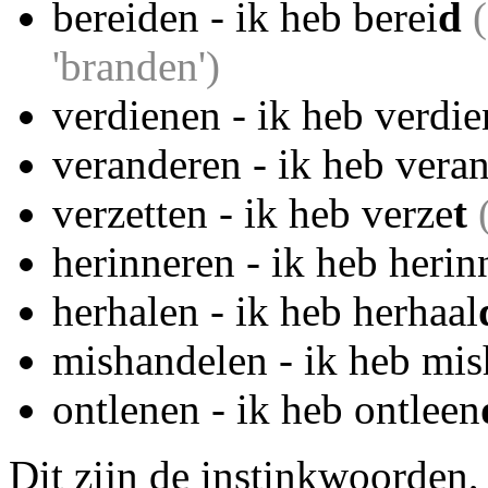
bereiden - ik heb berei
d
(
'branden')
verdienen - ik heb verdie
veranderen - ik heb vera
verzetten - ik heb verze
t
(
herinneren - ik heb herin
herhalen - ik heb herhaal
mishandelen - ik heb mis
ontlenen - ik heb ontleen
Dit zijn de instinkwoorden,