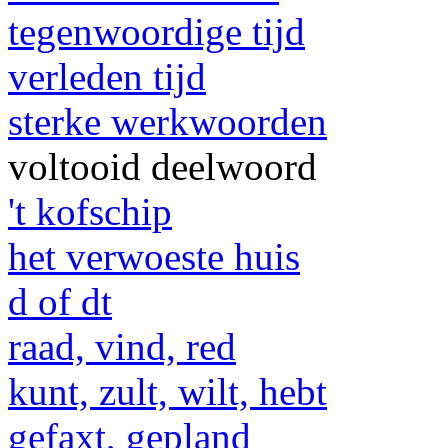
tegenwoordige tijd
verleden tijd
sterke werkwoorden
voltooid deelwoord
't kofschip
het verwoeste huis
d of dt
raad, vind, red
kunt, zult, wilt, hebt
gefaxt, gepland