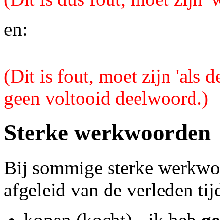
en:
(Dit is fout, moet zijn 'als d
geen voltooid deelwoord.)
Sterke werkwoorden
Bij sommige sterke werkwoo
afgeleid van de verleden tij
kopen (kocht) - ik heb
ge