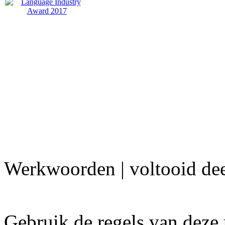
Werkwoorden | voltooid de
Gebruik de regels van deze p