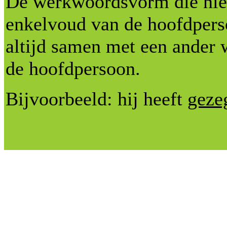
De werkwoordsvorm die nie
enkelvoud van de hoofdpers
altijd samen met een ander 
de hoofdpersoon.
Bijvoorbeeld: hij heeft
geze