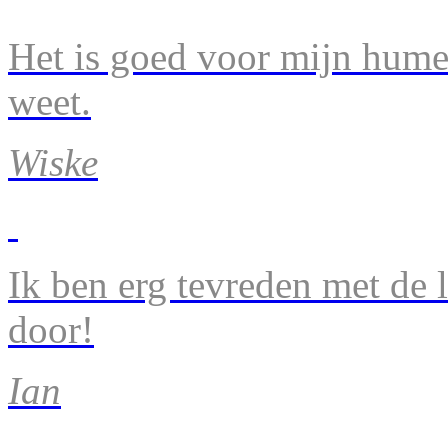
Het is goed voor mijn humeu
weet.
Wiske
Ik ben erg tevreden met de 
door!
Ian