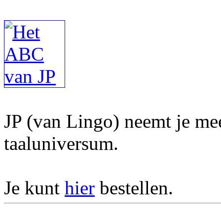
JP (van Lingo) neemt je mee
taaluniversum.
Je kunt
hier
bestellen.