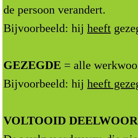
de persoon verandert.
Bijvoorbeeld: hij
heeft
geze
GEZEGDE
= alle werkwoor
Bijvoorbeeld: hij
heeft geze
VOLTOOID DEELWOO