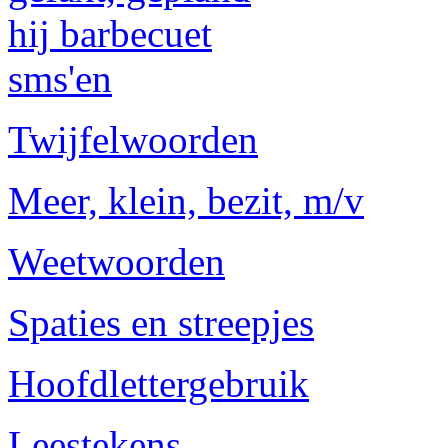
hij barbecuet
sms'en
Twijfelwoorden
Meer, klein, bezit, m/v
Weetwoorden
Spaties en streepjes
Hoofdlettergebruik
Leestekens