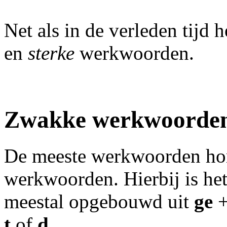
Net als in de verleden tijd
en
sterke
werkwoorden.
Zwakke werkwoorde
De meeste werkwoorden hor
werkwoorden. Hierbij is he
meestal opgebouwd uit
ge
+
t
of
d
.