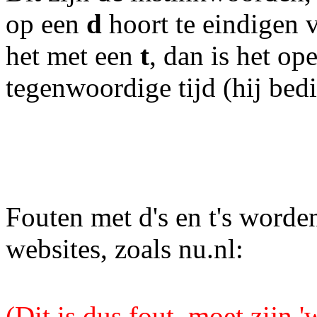
op een
d
hoort te eindigen 
het met een
t
, dan is het op
tegenwoordige tijd (hij bedi
Fouten met d's en t's word
websites, zoals nu.nl:
(Dit is dus fout, moet zijn 'w