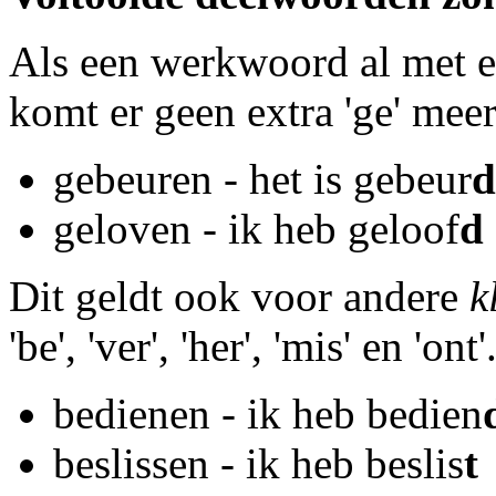
Als een werkwoord al met 
komt er geen extra 'ge' meer
gebeuren - het is gebeur
d
geloven - ik heb geloof
d
Dit geldt ook voor andere
k
'be', 'ver', 'her', 'mis' en 'ont'
bedienen - ik heb bedien
beslissen - ik heb beslis
t