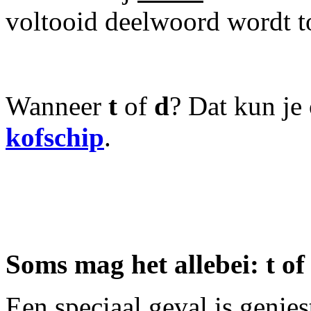
voltooid deelwoord wordt 
Wanneer
t
of
d
? Dat kun je
kofschip
.
Soms mag het allebei: t of
Een speciaal geval is genie