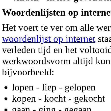
Woordenlijsten op interne
Het voert te ver om alle w
woordenlijst op internet
sta
verleden tijd en het voltooi
werkwoordsvorm altijd kunt
bijvoorbeeld:
lopen - liep - gelopen
kopen - kocht - gekocht
gaan - ging - gegaan