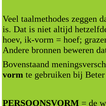
Veel taalmethodes zeggen d
is. Dat is niet altijd hetzel
hoev, ik-vorm = hoef; graze
Andere bronnen beweren dat 
Bovenstaand meningsverschi
vorm
te gebruiken bij Beter
PERSOONSVORM
= de w