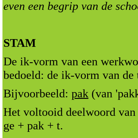
even een begrip van de sch
STAM
De ik-vorm van een werkwoo
bedoeld: de ik-vorm van de 
Bijvoorbeeld:
pak
(van 'pakk
Het voltooid deelwoord van 
ge + pak + t.