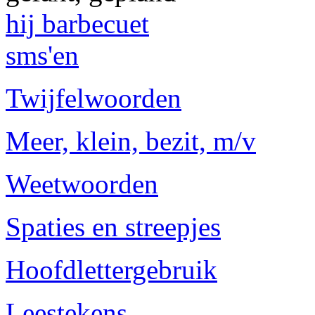
hij barbecuet
sms'en
Twijfelwoorden
Meer, klein, bezit, m/v
Weetwoorden
Spaties en streepjes
Hoofdlettergebruik
Leestekens