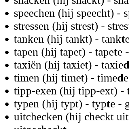
speechen (hij speecht) - 
stressen (hij strest) - stres
tanken (hij tankt) - tank
t
tapen (hij tapet) - tape
t
e 
taxiën (hij taxiet) - taxie
timen (hij timet) - time
d
e
tipp-exen (hij tipp-ext) -
typen (hij typt) - typ
t
e - 
uitchecken (hij checkt uit