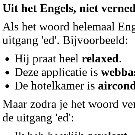
Uit het Engels, niet verne
Als het woord helemaal Enge
uitgang 'ed'. Bijvoorbeeld:
Hij praat heel
relaxed
.
Deze applicatie is
webba
De hotelkamer is
aircond
Maar zodra je het woord ver
de uitgang 'ed':