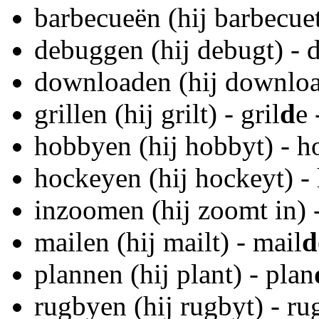
barbecueën (hij barbecuet
debuggen (hij debugt) - 
downloaden (hij downloa
grillen (hij grilt) - gril
d
e 
hobbyen (hij hobbyt) - 
hockeyen (hij hockeyt) -
inzoomen (hij zoomt in) 
mailen (hij mailt) - mail
d
plannen (hij plant) - plan
rugbyen (hij rugbyt) - ru