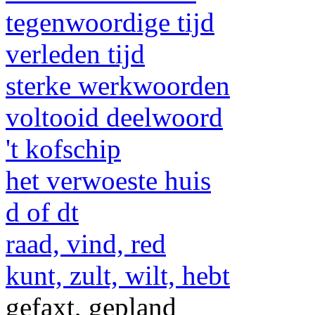
tegenwoordige tijd
verleden tijd
sterke werkwoorden
voltooid deelwoord
't kofschip
het verwoeste huis
d of dt
raad, vind, red
kunt, zult, wilt, hebt
gefaxt, gepland