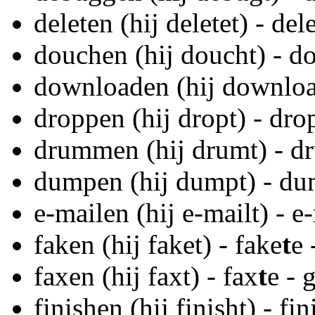
deleten (hij deletet) - del
douchen (hij doucht) - d
downloaden (hij downloa
droppen (hij dropt) - dro
drummen (hij drumt) - d
dumpen (hij dumpt) - d
e-mailen (hij e-mailt) - e
faken (hij faket) - fake
t
e 
faxen (hij faxt) - fax
t
e - 
finishen (hij finisht) - fin