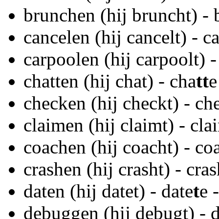
brunchen (hij bruncht) -
cancelen (hij cancelt) - c
carpoolen (hij carpoolt) -
chatten (hij chat) - cha
tt
e
checken (hij checkt) - ch
claimen (hij claimt) - cla
coachen (hij coacht) - co
crashen (hij crasht) - cra
daten (hij datet) - date
t
e 
debuggen (hij debugt) - 