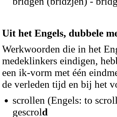
bridgen (bridzjen) - brid
Uit het Engels, dubbele m
Werkwoorden die in het Eng
medeklinkers eindigen, hebb
een ik-vorm met één eindmed
de verleden tijd en bij het 
scrollen (Engels: to scroll
gescrol
d