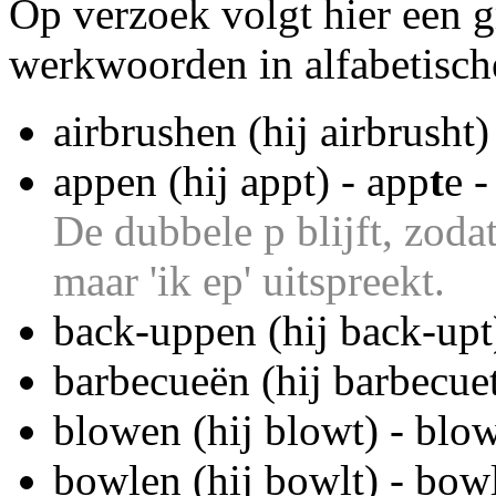
Op verzoek volgt hier een g
werkwoorden in alfabetisch
airbrushen (hij airbrusht)
appen (hij appt) - app
t
e 
De dubbele p blijft, zodat 
maar 'ik ep' uitspreekt.
back-uppen (hij back-upt
barbecueën (hij barbecuet
blowen (hij blowt) - blo
bowlen (hij bowlt) - bow