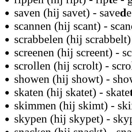
saven (hij savet) - save
d
e
scannen (hij scant) - scan
scrabbelen (hij scrabbelt)
screenen (hij screent) - s
scrollen (hij scrolt) - scro
showen (hij showt) - sh
skaten (hij skatet) - skate
skimmen (hij skimt) - sk
skypen (hij skypet) - sky
snacken (hij snackt) - sn