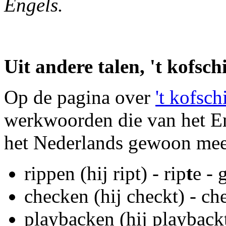
Engels.
Uit andere talen, 't kofschi
Op de pagina over
't kofsch
werkwoorden die van het En
het Nederlands gewoon mee
rippen (hij ript) - rip
t
e - 
checken (hij checkt) - ch
playbacken (hij playback