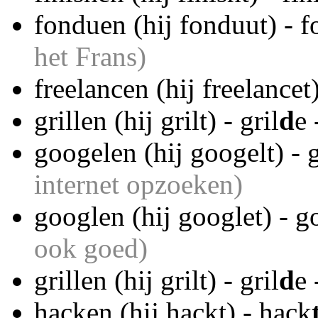
fonduen (hij fonduut) - 
het Frans)
freelancen (hij freelancet
grillen (hij grilt) - gril
d
e 
googelen (hij googelt) - 
internet opzoeken)
googlen (hij googlet) - g
ook goed)
grillen (hij grilt) - gril
d
e 
hacken (hij hackt) - hack