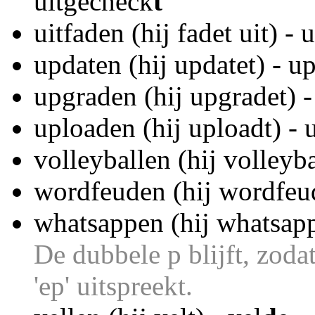
uitgecheck
t
uitfaden (hij fadet uit) - 
updaten (hij updatet) - u
upgraden (hij upgradet) 
uploaden (hij uploadt) - 
volleyballen (hij volleyba
wordfeuden (hij wordfeu
whatsappen (hij whatsapp
De dubbele p blijft, zodat 
'ep' uitspreekt.