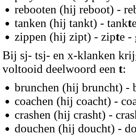
rebooten (hij reboot) - re
tanken (hij tankt) - tank
t
zippen (hij zipt) - zip
t
e -
Bij sj- tsj- en x-klanken kri
voltooid deelwoord een
t
:
brunchen (hij bruncht) -
coachen (hij coacht) - co
crashen (hij crasht) - cra
douchen (hij doucht) - d