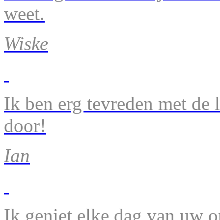
weet.
Wiske
Ik ben erg tevreden met de 
door!
Ian
Ik geniet elke dag van uw 