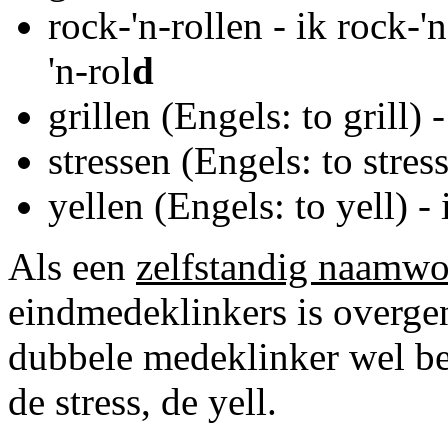
rock-'n-rollen - ik rock-'n
'n-rol
d
grillen (Engels: to grill) - 
stressen (Engels: to stress)
yellen (Engels: to yell) - 
Als een
zelfstandig naamw
eindmedeklinkers is overgen
dubbele medeklinker wel beh
de stress, de yell.