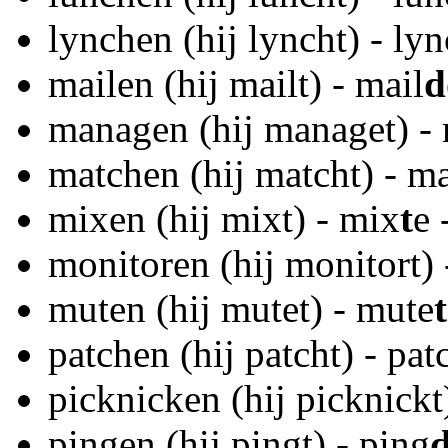
lynchen (hij lyncht) - ly
mailen (hij mailt) - mail
d
managen (hij managet) -
matchen (hij matcht) - m
mixen (hij mixt) - mix
t
e 
monitoren (hij monitort) 
muten (hij mutet) - mute
t
patchen (hij patcht) - pat
picknicken (hij picknickt
pingen (hij pingt) - ping