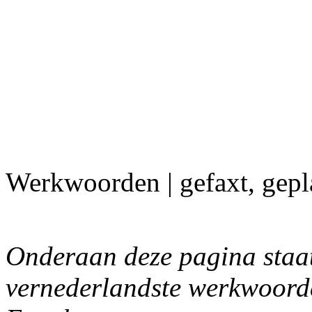
Werkwoorden | gefaxt, gep
Onderaan deze pagina staat
vernederlandste werkwoorde