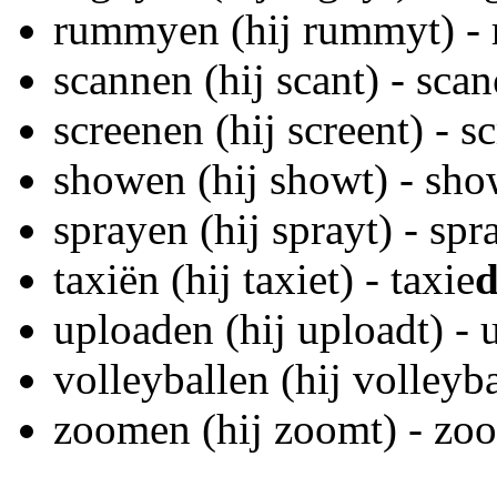
rummyen (hij rummyt) -
scannen (hij scant) - scan
screenen (hij screent) - s
showen (hij showt) - sh
sprayen (hij sprayt) - spr
taxiën (hij taxiet) - taxie
uploaden (hij uploadt) - 
volleyballen (hij volleyba
zoomen (hij zoomt) - zo