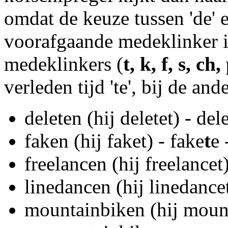
omdat de keuze tussen 'de' 
voorafgaande medeklinker in
medeklinkers (
t, k, f, s, ch,
verleden tijd 'te', bij de and
deleten (hij deletet) - del
faken (hij faket) - fake
t
e 
freelancen (hij freelancet
linedancen (hij linedance
mountainbiken (hij moun