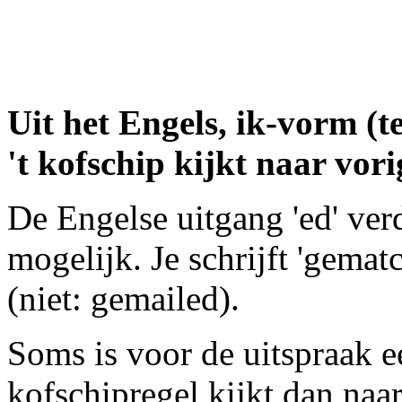
Uit het Engels, ik-vorm (t
't kofschip kijkt naar vori
De Engelse uitgang 'ed' ver
mogelijk. Je schrijft 'gemat
(niet: gemailed).
Soms is voor de uitspraak 
kofschipregel kijkt dan naar 