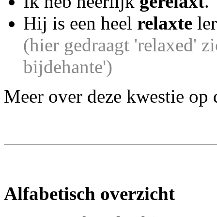
Ik heb heerlijk
gerelaxt
.
Hij is een heel
relaxte
ler
(hier gedraagt 'relaxed' zic
bijdehante')
Meer over deze kwestie op 
Alfabetisch overzicht