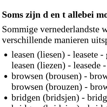
Soms zijn d en t allebei mo
Sommige vernederlandste w
verschillende manieren uits
leasen (liesen) - leasete -
leasen (liezen) - leasede 
browsen (brousen) - brow
browsen (brouzen) - bro
bridgen (bridsjen) - bridg