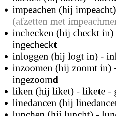
impeachen (hij impeacht)
(afzetten met impeachme
inchecken (hij checkt in)
ingecheck
t
inloggen (hij logt in) - i
inzoomen (hij zoomt in) 
ingezoom
d
liken (hij liket) - like
t
e -
linedancen (hij linedance
lunchen (hij luncht) - lu