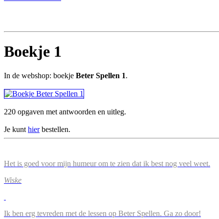
Boekje 1
In de webshop: boekje
Beter Spellen 1
.
220 opgaven met antwoorden en uitleg.
Je kunt
hier
bestellen.
Het is goed voor mijn humeur om te zien dat ik best nog veel weet.
Wiske
Ik ben erg tevreden met de lessen op Beter Spellen. Ga zo door!