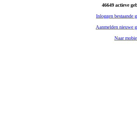
46649 actieve ge
Inloggen bestaande g
Aanmelden nieuwe g
Naar mobiel