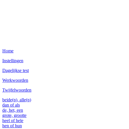
Home
Instellingen
Dagelijkse test
Werkwoorden
Twijfelwoorden
beide(n), alle(n)
dan of als
de, het, een
grote, grootte
heel of hele
hen of hun