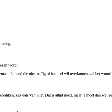
maning.
ezen wordt.
aal. Iemand die niet stoffig of formeel wil overkomen, zal het woord l
t gebruiken, zeg dan 'van wie'. Dat is altijd goed, maar je moet dan wel 