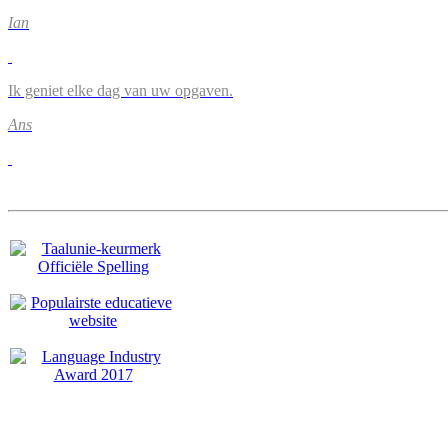
Ian
Ik geniet elke dag van uw opgaven.
Ans