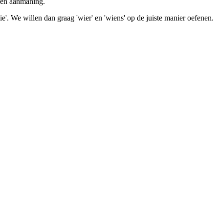
 een aanmaning.
ie'. We willen dan graag 'wier' en 'wiens' op de juiste manier oefenen.