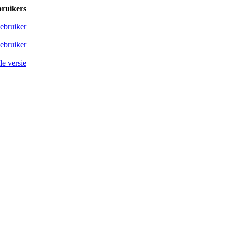
bruikers
ebruiker
ebruiker
e versie