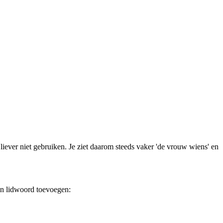
iever niet gebruiken. Je ziet daarom steeds vaker 'de vrouw wiens' en
een lidwoord toevoegen: