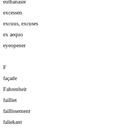
euthanasie
excessen
excuus, excuses
ex aequo
eyeopener
F
façade
Fahrenheit
failliet
faillissement
faliekant