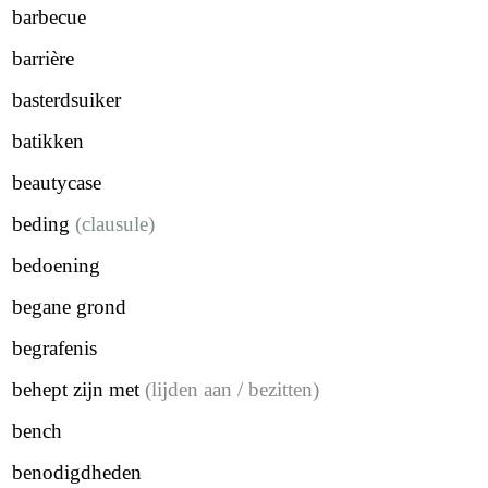
barbecue
barrière
basterdsuiker
batikken
beautycase
beding
(clausule)
bedoening
begane grond
begrafenis
behept zijn met
(lijden aan / bezitten)
bench
benodigdheden