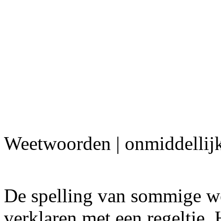
Weetwoorden | onmiddellij
De spelling van sommige wo
verklaren met een regeltje. 