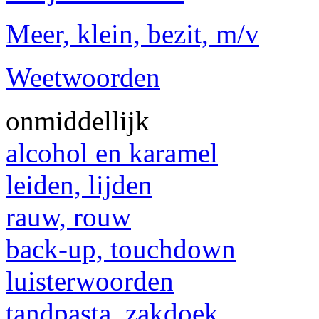
Meer, klein, bezit, m/v
Weetwoorden
onmiddellijk
alcohol en karamel
leiden, lijden
rauw, rouw
back-up, touchdown
luisterwoorden
tandpasta, zakdoek