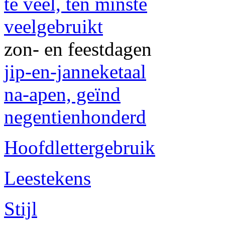
te veel, ten minste
veelgebruikt
zon- en feestdagen
jip-en-janneketaal
na-apen, geïnd
negentienhonderd
Hoofdlettergebruik
Leestekens
Stijl