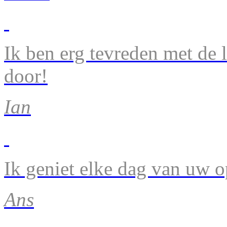
Ik ben erg tevreden met de 
door!
Ian
Ik geniet elke dag van uw 
Ans