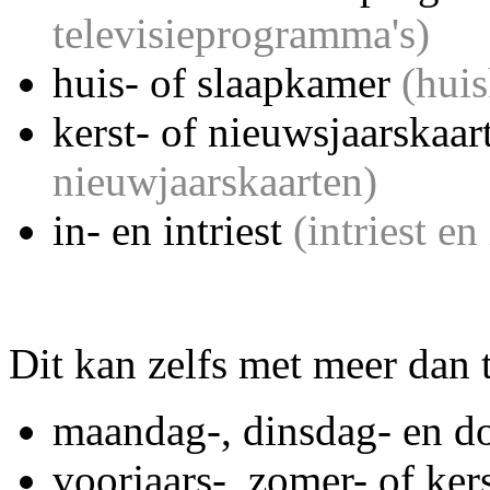
televisieprogramma's)
huis- of slaapkamer
(hui
kerst- of nieuwsjaarskaa
nieuwjaarskaarten)
in- en intriest
(intriest en
Dit kan zelfs met meer dan
maandag-, dinsdag- en d
voorjaars-, zomer- of ker