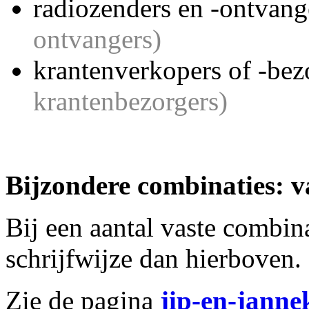
radiozenders en -ontvan
ontvangers)
krantenverkopers of -bez
krantenbezorgers)
Bijzondere combinaties: v
Bij
een aantal vaste combina
schrijfwijze dan hierboven.
Zie de pagina
jip-en-janne