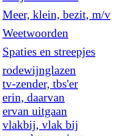
Meer, klein, bezit, m/v
Weetwoorden
Spaties en streepjes
rodewijnglazen
tv-zender, tbs'er
erin, daarvan
ervan uitgaan
vlakbij, vlak bij