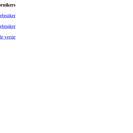
bruikers
ebruiker
ebruiker
e versie