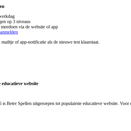
len
 werkdag
gen op 3 niveaus
s meedoen via de website of app
aanmelden
n mailtje of app-notificatie als de nieuwe test klaarstaat.
e educatieve website
 is Beter Spellen uitgeroepen tot populairste educatieve website. Voor