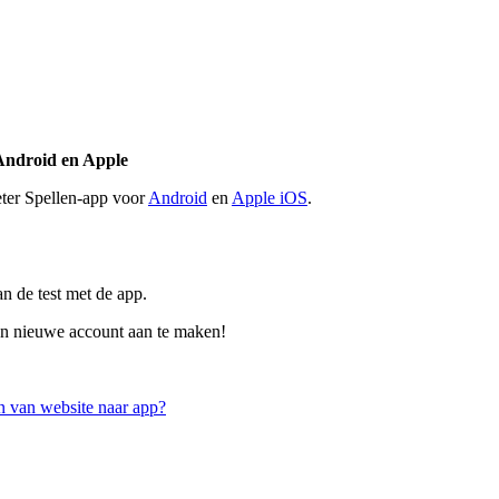
Android en Apple
eter Spellen-app voor
Android
en
Apple iOS
.
n de test met de app.
en nieuwe account aan te maken!
 van website naar app?