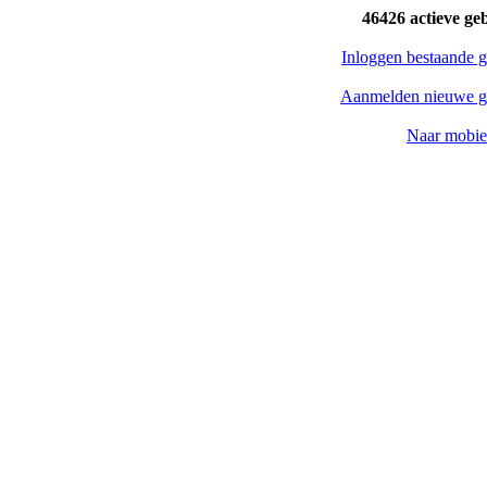
46426 actieve ge
Inloggen bestaande g
Aanmelden nieuwe g
Naar mobiel