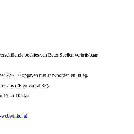
verschillende boekjes van Beter Spellen verkrijgbaar.
er 22 x 10 opgaven met antwoorden en uitleg.
iveaus (2F en vooral 3F).
 15 tot 105 jaar.
n-webwinkel.nl