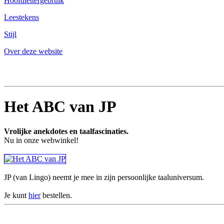
Hoofdlettergebruik
Leestekens
Stijl
Over deze website
Het ABC van JP
Vrolijke anekdotes en taalfascinaties.
Nu in onze webwinkel!
JP (van Lingo) neemt je mee in zijn persoonlijke taaluniversum.
Je kunt
hier
bestellen.