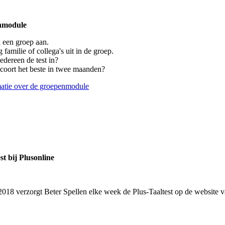
nmodule
een groep aan.
 familie of collega's uit in de groep.
iedereen de test in?
coort het beste in twee maanden?
atie over de groepenmodule
st bij Plusonline
 2018 verzorgt Beter Spellen elke week de Plus-Taaltest op de website 