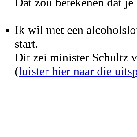
Dat zou betekenen dat je 
Ik wil met een alcoholsl
start.
Dit zei minister Schultz
(
luister hier naar die uits