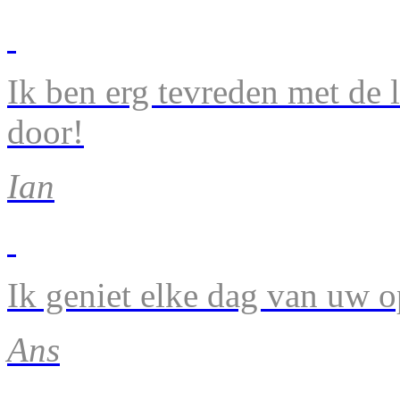
Ik ben erg tevreden met de 
door!
Ian
Ik geniet elke dag van uw 
Ans