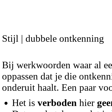
Stijl | dubbele ontkenning
Bij werkwoorden waar al een
oppassen dat je die ontkenni
onderuit haalt. Een paar vo
Het is
verboden
hier
gee