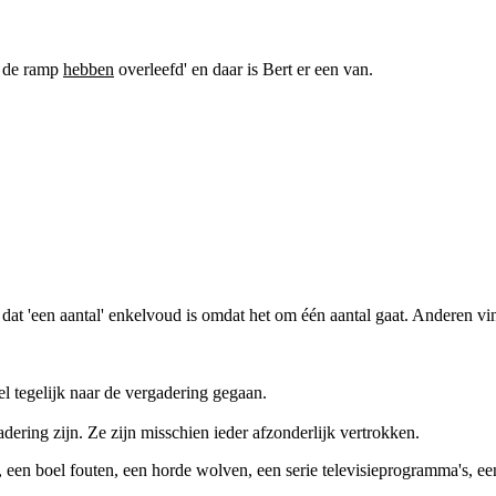
 de ramp
hebben
overleefd' en daar is Bert er een van.
en aantal' enkelvoud is omdat het om één aantal gaat. Anderen vinden da
el tegelijk naar de vergadering gegaan.
adering zijn. Ze zijn misschien ieder afzonderlijk vertrokken.
, een boel fouten, een horde wolven, een serie televisieprogramma's, ee