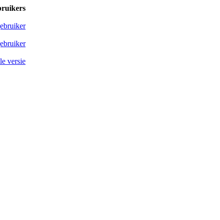
bruikers
ebruiker
ebruiker
e versie