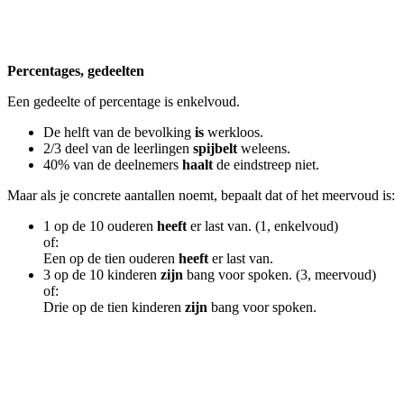
Percentages, gedeelten
Een gedeelte of percentage is enkelvoud.
De helft van de bevolking
is
werkloos.
2/3 deel van de leerlingen
spijbelt
weleens.
40% van de deelnemers
haalt
de eindstreep niet.
Maar als je concrete aantallen noemt, bepaalt dat of het meervoud is:
1 op de 10 ouderen
heeft
er last van. (1, enkelvoud)
of:
Een op de tien ouderen
heeft
er last van.
3 op de 10 kinderen
zijn
bang voor spoken. (3, meervoud)
of:
Drie op de tien kinderen
zijn
bang voor spoken.