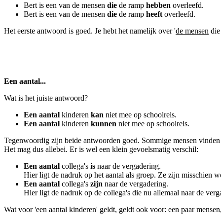
Bert is een van de mensen
die
de ramp
hebben
overleefd.
Bert is een van de mensen
die
de ramp
heeft
overleefd.
Het eerste antwoord is goed. Je hebt het namelijk over '
de mensen
die
Een aantal...
Wat is het juiste antwoord?
Een aantal
kinderen
kan
niet mee op schoolreis.
Een aantal
kinderen
kunnen
niet mee op schoolreis.
Tegenwoordig zijn beide antwoorden goed. Sommige mensen vinden dat 'e
Het mag dus allebei. Er is wel een klein gevoelsmatig verschil:
Een aantal
collega's
is
naar de vergadering.
Hier ligt de nadruk op het aantal als groep. Ze zijn misschien w
Een aantal
collega's
zijn
naar de vergadering.
Hier ligt de nadruk op de collega's die nu allemaal naar de verg
Wat voor 'een aantal kinderen' geldt, geldt ook voor: een paar mensen