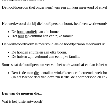
De hoofdpersoon (het onderwerp) van een zin kan meervoud of enkel
Het werkwoord dat bij die hoofdpersoon hoort, heeft een werkwoordv
De
hond
snuffelt
aan alle bomen.
Het
huis
is
verhuurd aan een rijke familie.
De werkwoordsvorm is meervoud als de hoofdpersoon meervoud is:
De
honden
snuffelen
aan elke boom.
De
huizen
zijn
verhuurd aan een rijke familie.
Soms staat de hoofdpersoon ver van het werkwoord af en dan is het we
Bert is de man
die
tientallen winkelketens en beroemde websh
(In het tweede deel van deze zin is 'die' de hoofdpersoon en enke
Een van de mensen die...
Wat is het juiste antwoord?