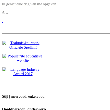
Ik geniet elke dag van uw opgaven.
Ans
Stijl | meervoud, enkelvoud
Hoofdpersoon, onderwerp