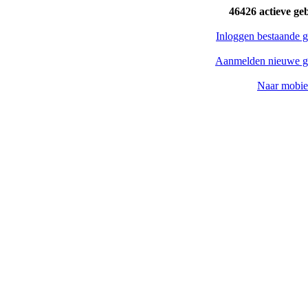
46426 actieve ge
Inloggen bestaande g
Aanmelden nieuwe g
Naar mobiel