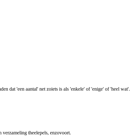
t 'een aantal' net zoiets is als 'enkele' of 'enige' of 'heel wat'.
n verzameling theelepels, enzovoort.