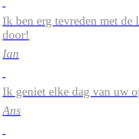
Ik ben erg tevreden met de 
door!
Ian
Ik geniet elke dag van uw 
Ans