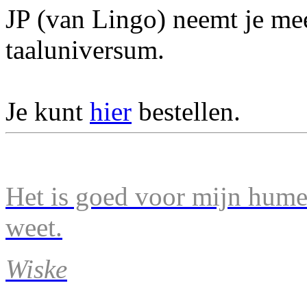
JP (van Lingo) neemt je mee
taaluniversum.
Je kunt
hier
bestellen.
Het is goed voor mijn humeu
weet.
Wiske