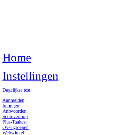
Home
Instellingen
Dagelijkse test
Aanmelden
Inloggen
Antwoorden
Scoreverloop
Plus-Taaltest
Over groepen
Webwinkel