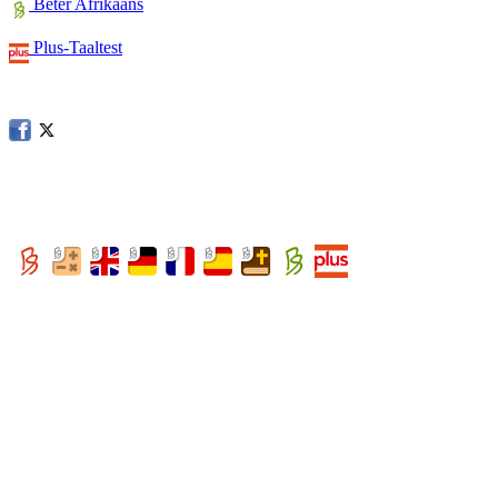
Beter Afrikaans
Plus-Taaltest