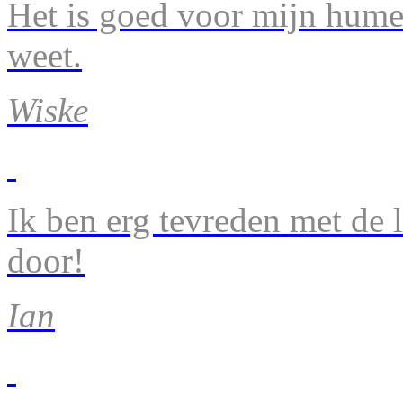
Het is goed voor mijn humeu
weet.
Wiske
Ik ben erg tevreden met de 
door!
Ian