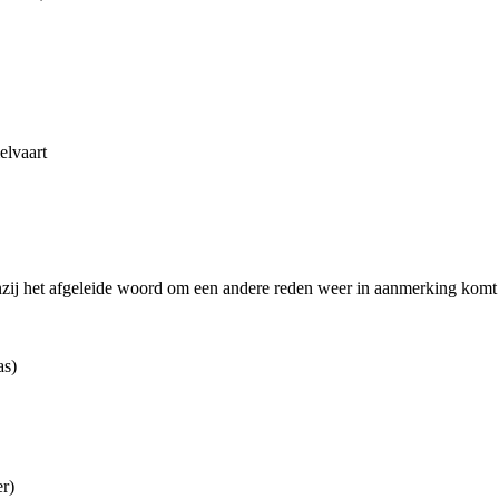
elvaart
enzij het afgeleide woord om een andere reden weer in aanmerking komt 
as)
er)