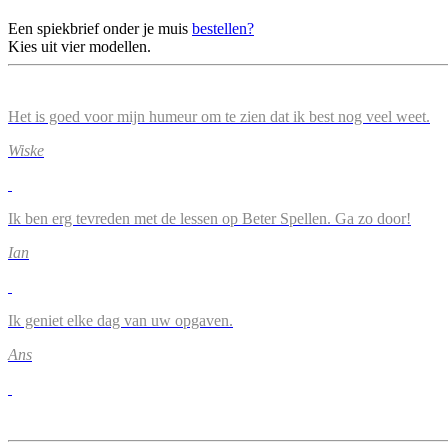
Een spiekbrief onder je muis
bestellen?
Kies uit vier modellen.
Het is goed voor mijn humeur om te zien dat ik best nog veel weet.
Wiske
Ik ben erg tevreden met de lessen op Beter Spellen. Ga zo door!
Ian
Ik geniet elke dag van uw opgaven.
Ans