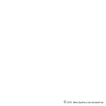
©
2010 - Beter Spellen is een initiatief van