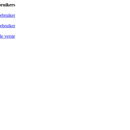
bruikers
ebruiker
ebruiker
e versie