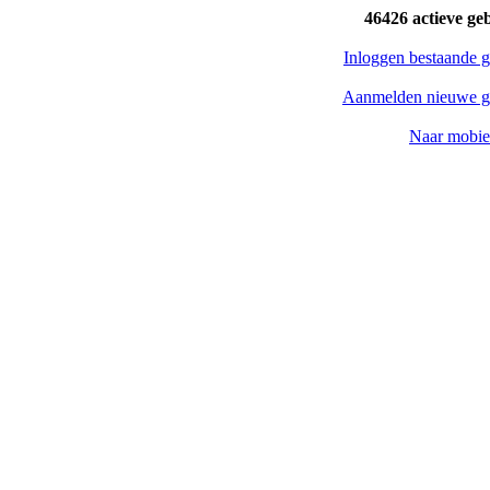
46426 actieve ge
Inloggen bestaande g
Aanmelden nieuwe g
Naar mobiel