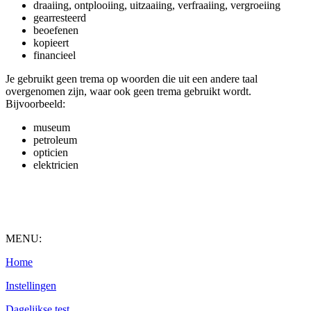
draaiing, ontplooiing, uitzaaiing, verfraaiing, vergroeiing
gearresteerd
beoefenen
kopieert
financieel
Je gebruikt geen trema op woorden die uit een andere taal
overgenomen zijn, waar ook geen trema gebruikt wordt.
Bijvoorbeeld:
museum
petroleum
opticien
elektricien
MENU:
Home
Instellingen
Dagelijkse test