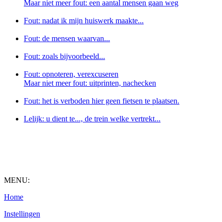
Maar
niet
meer fout: een aantal mensen gaan weg
Fout: nadat ik mijn huiswerk maakte...
Fout: de mensen waarvan...
Fout: zoals bijvoorbeeld...
Fout: opnoteren, verexcuseren
Maar
niet
meer fout: uitprinten, nachecken
Fout: het is verboden hier geen fietsen te plaatsen.
Lelijk: u dient te..., de trein welke vertrekt...
MENU:
Home
Instellingen