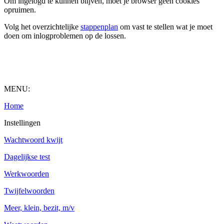
Om ingelogd te kunnen blijven, moet je browser geen cookies
opruimen.
Volg het overzichtelijke
stappenplan
om vast te stellen wat je moet
doen om inlogproblemen op de lossen.
MENU:
Home
Instellingen
Wachtwoord kwijt
Dagelijkse test
Werkwoorden
Twijfelwoorden
Meer, klein, bezit, m/v