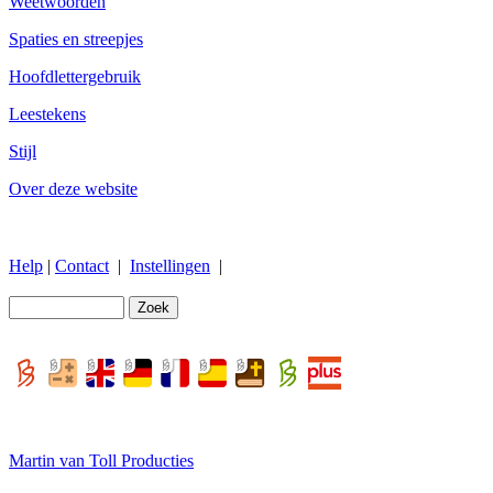
Weetwoorden
Spaties en streepjes
Hoofdlettergebruik
Leestekens
Stijl
Over deze website
Help
|
Contact
|
Instellingen
|
Martin van Toll Producties