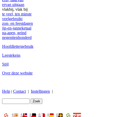
ervan uitgaan
vlakbij, vlak bij
te veel, ten minste
veelgebruikt
zon- en feestdagen
jip-en-janneketaal
na-apen, geïnd
negentienhonderd
Hoofdlettergebruik
Leestekens
Stijl
Over deze website
Help
|
Contact
|
Instellingen
|