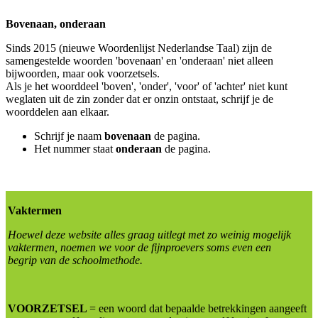
Bovenaan, onderaan
Sinds 2015 (nieuwe Woordenlijst Nederlandse Taal) zijn de
samengestelde woorden 'bovenaan' en 'onderaan' niet alleen
bijwoorden, maar ook voorzetsels.
Als je het woorddeel 'boven', 'onder', 'voor' of 'achter' niet kunt
weglaten uit de zin zonder dat er onzin ontstaat, schrijf je de
woorddelen aan elkaar.
Schrijf je naam
bovenaan
de pagina.
Het nummer staat
onderaan
de pagina.
Vaktermen
Hoewel deze website alles graag uitlegt met zo weinig mogelijk
vaktermen, noemen we voor de fijnproevers soms even een
begrip van de schoolmethode.
VOORZETSEL
= een woord dat bepaalde betrekkingen aangeeft