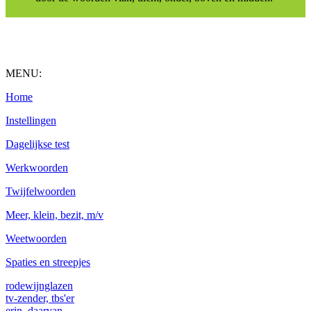
MENU:
Home
Instellingen
Dagelijkse test
Werkwoorden
Twijfelwoorden
Meer, klein, bezit, m/v
Weetwoorden
Spaties en streepjes
rodewijnglazen
tv-zender, tbs'er
erin, daarvan