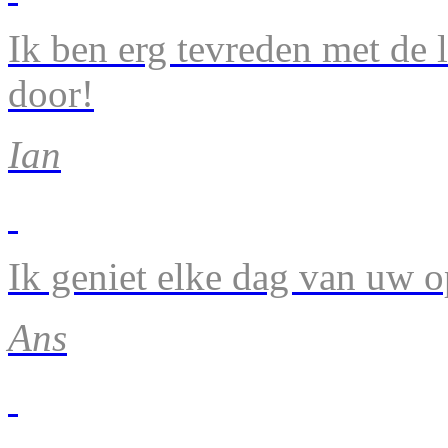
Ik ben erg tevreden met de 
door!
Ian
Ik geniet elke dag van uw 
Ans