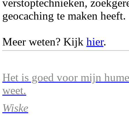
verstoptechnieken, zoekger
geocaching te maken heeft.
Meer weten? Kijk
hier
.
Het is goed voor mijn humeu
weet.
Wiske