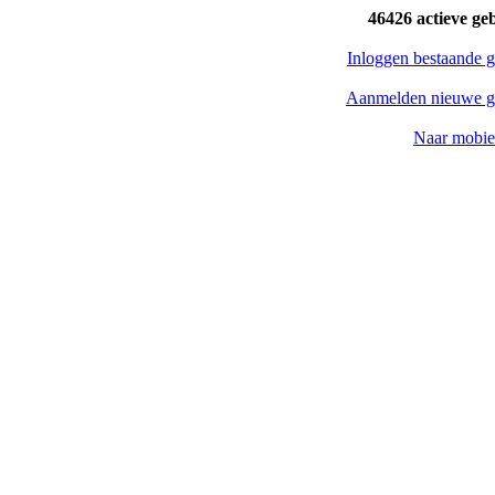
46426 actieve ge
Inloggen bestaande g
Aanmelden nieuwe g
Naar mobiel