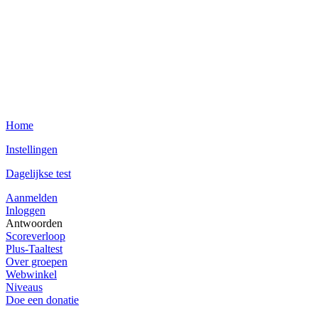
Home
Instellingen
Dagelijkse test
Aanmelden
Inloggen
Antwoorden
Scoreverloop
Plus-Taaltest
Over groepen
Webwinkel
Niveaus
Doe een donatie