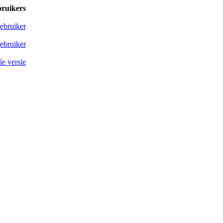
bruikers
ebruiker
ebruiker
e versie