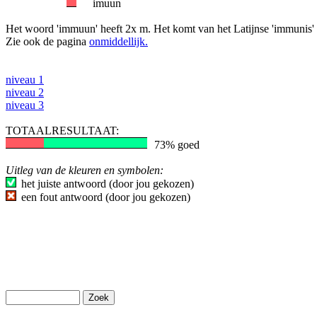
imuun
Het woord 'immuun' heeft 2x m. Het komt van het Latijnse 'immunis' (vr
Zie ook de pagina
onmiddellijk.
niveau 1
niveau 2
niveau 3
TOTAALRESULTAAT:
73% goed
Uitleg van de kleuren en symbolen:
het juiste antwoord (door jou gekozen)
een fout antwoord (door jou gekozen)