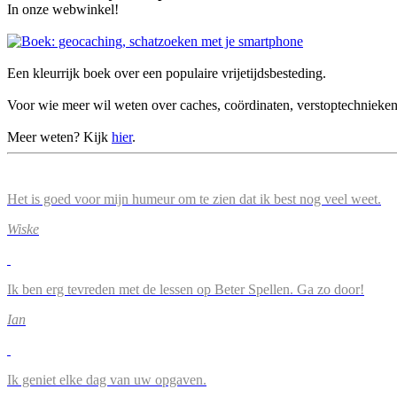
In onze webwinkel!
Een kleurrijk boek over een populaire vrijetijdsbesteding.
Voor wie meer wil weten over caches, coördinaten, verstoptechnieke
Meer weten? Kijk
hier
.
Het is goed voor mijn humeur om te zien dat ik best nog veel weet.
Wiske
Ik ben erg tevreden met de lessen op Beter Spellen. Ga zo door!
Ian
Ik geniet elke dag van uw opgaven.