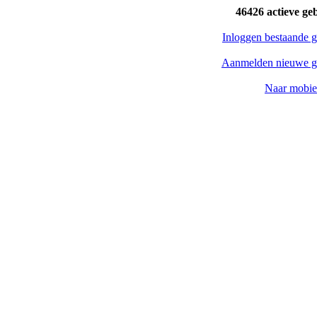
46426 actieve ge
Inloggen bestaande g
Aanmelden nieuwe g
Naar mobiel