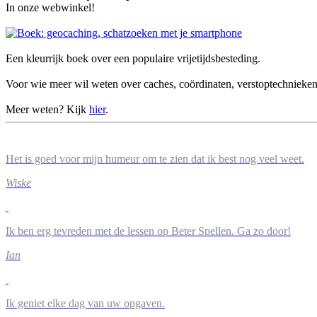
In onze webwinkel!
Een kleurrijk boek over een populaire vrijetijdsbesteding.
Voor wie meer wil weten over caches, coördinaten, verstoptechnieke
Meer weten? Kijk
hier
.
Het is goed voor mijn humeur om te zien dat ik best nog veel weet.
Wiske
Ik ben erg tevreden met de lessen op Beter Spellen. Ga zo door!
Ian
Ik geniet elke dag van uw opgaven.