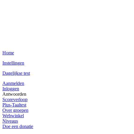
Home
Instellingen
Dagelijkse test
Aanmelden
Inloggen
Antwoorden
Scoreverloop
Plus-Taaltest
Over groepen
Webwinkel
Niveaus
Doe een donatie