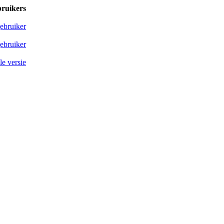
bruikers
ebruiker
ebruiker
e versie