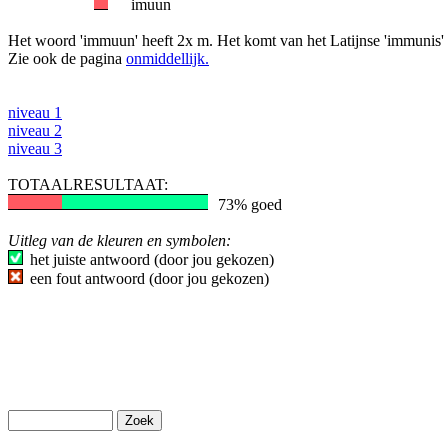
imuun
Het woord 'immuun' heeft 2x m. Het komt van het Latijnse 'immunis' (vr
Zie ook de pagina
onmiddellijk.
niveau 1
niveau 2
niveau 3
TOTAALRESULTAAT:
73% goed
Uitleg van de kleuren en symbolen:
het juiste antwoord (door jou gekozen)
een fout antwoord (door jou gekozen)