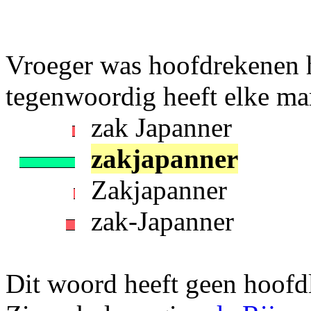
Vroeger was hoofdrekenen h
tegenwoordig heeft elke mar
zak Japanner
zakjapanner
Zakjapanner
zak-Japanner
Dit woord heeft geen hoofdl