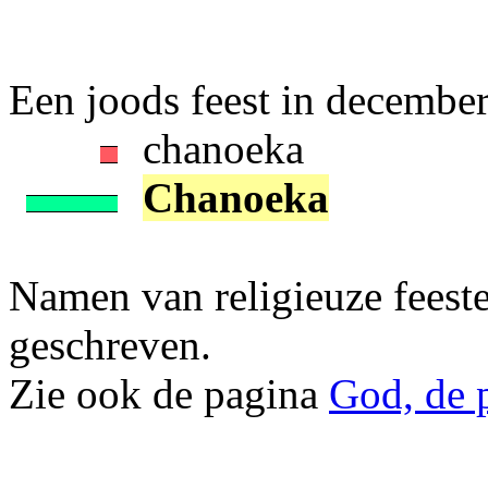
Een joods feest in december is
chanoeka
Chanoeka
Namen van religieuze feest
geschreven.
Zie ook de pagina
God, de p