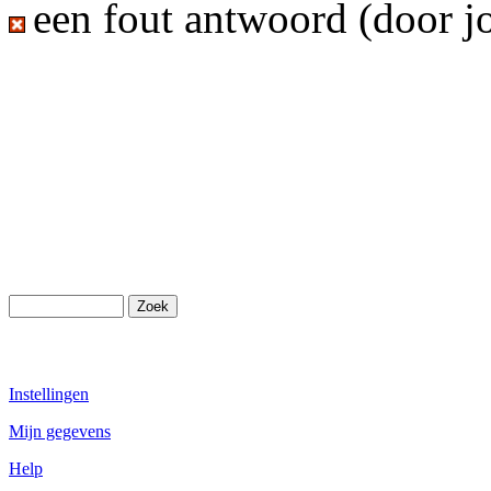
een fout antwoord (door j
Instellingen
Mijn gegevens
Help