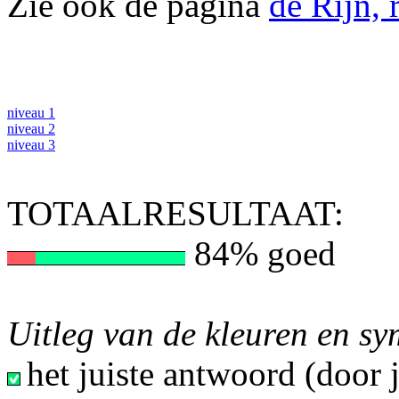
Zie ook de pagina
de Rijn, 
niveau 1
niveau 2
niveau 3
TOTAALRESULTAAT:
84% goed
Uitleg van de kleuren en s
het juiste antwoord (door