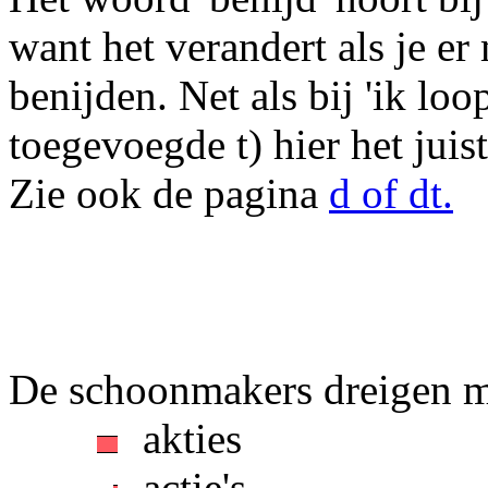
want het verandert als je e
benijden. Net als bij 'ik loo
toegevoegde t) hier het juis
Zie ook de pagina
d of dt.
De schoonmakers dreigen met 
akties
actie's