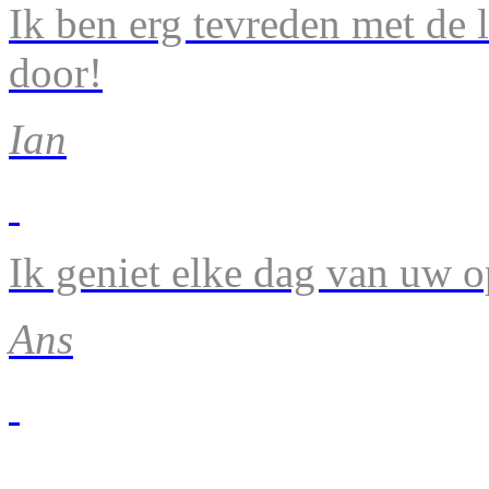
Ik ben erg tevreden met de 
door!
Ian
Ik geniet elke dag van uw 
Ans