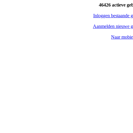
46426 actieve ge
Inloggen bestaande g
Aanmelden nieuwe g
Naar mobiel