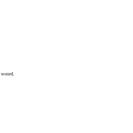
t woord.