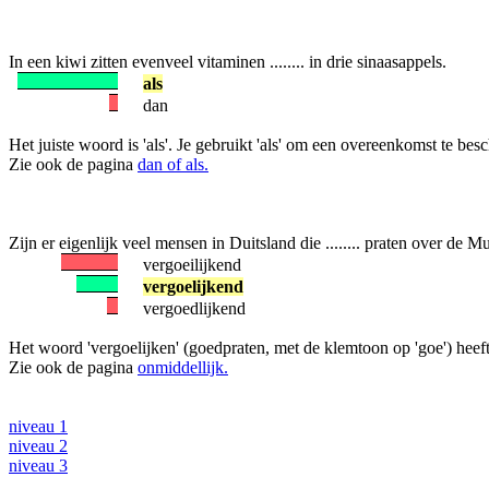
In een kiwi zitten evenveel vitaminen ........ in drie sinaasappels.
als
dan
Het juiste woord is 'als'. Je gebruikt 'als' om een overeenkomst te beschr
Zie ook de pagina
dan of als.
Zijn er eigenlijk veel mensen in Duitsland die ........ praten over de M
vergoeilijkend
vergoelijkend
vergoedlijkend
Het woord 'vergoelijken' (goedpraten, met de klemtoon op 'goe') heeft
Zie ook de pagina
onmiddellijk.
niveau 1
niveau 2
niveau 3