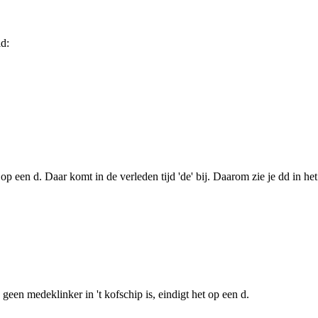
d:
 op een d. Daar komt in de verleden tijd 'de' bij. Daarom zie je dd in he
een medeklinker in 't kofschip is, eindigt het op een d.