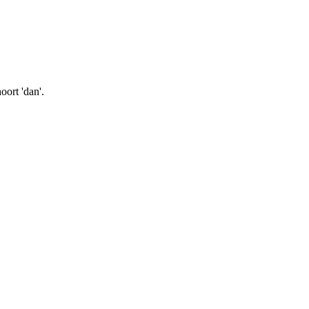
oort 'dan'.