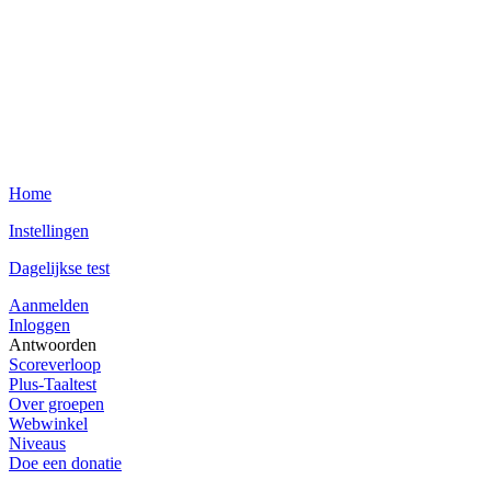
Home
Instellingen
Dagelijkse test
Aanmelden
Inloggen
Antwoorden
Scoreverloop
Plus-Taaltest
Over groepen
Webwinkel
Niveaus
Doe een donatie