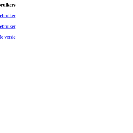
bruikers
ebruiker
ebruiker
e versie