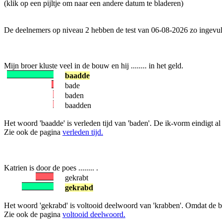
(klik op een pijltje om naar een andere datum te bladeren)
De deelnemers op niveau 2 hebben de test van 06-08-2026 zo ingevul
Mijn broer kluste veel in de bouw en hij ........ in het geld.
baadde
bade
baden
baadden
Het woord 'baadde' is verleden tijd van 'baden'. De ik-vorm eindigt al
Zie ook de pagina
verleden tijd.
Katrien is door de poes ........ .
gekrabt
gekrabd
Het woord 'gekrabd' is voltooid deelwoord van 'krabben'. Omdat de b g
Zie ook de pagina
voltooid deelwoord.