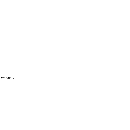
t woord.