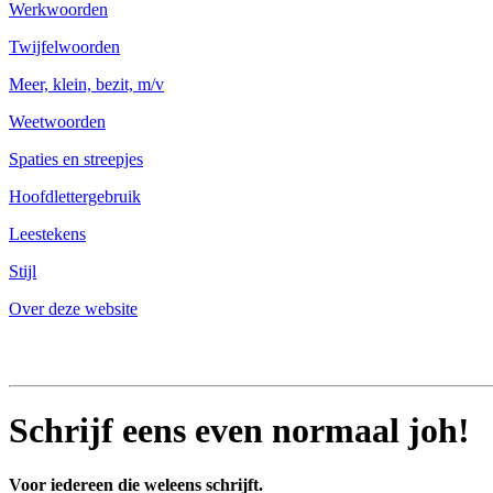
Werkwoorden
Twijfelwoorden
Meer, klein, bezit, m/v
Weetwoorden
Spaties en streepjes
Hoofdlettergebruik
Leestekens
Stijl
Over deze website
Schrijf eens even normaal joh!
Voor iedereen die weleens schrijft.