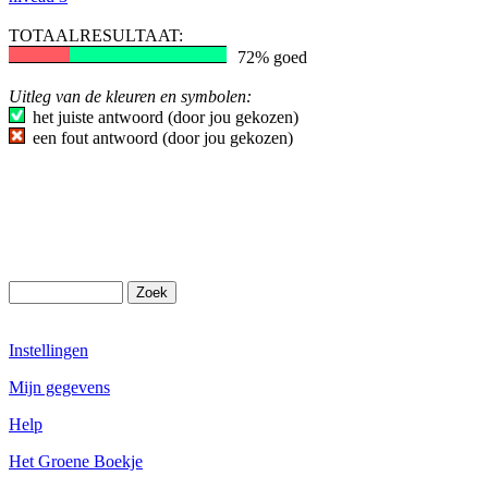
TOTAALRESULTAAT:
72% goed
Uitleg van de kleuren en symbolen:
het juiste antwoord (door jou gekozen)
een fout antwoord (door jou gekozen)
Instellingen
Mijn gegevens
Help
Het Groene Boekje