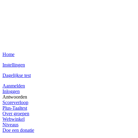
Home
Instellingen
Dagelijkse test
Aanmelden
Inloggen
Antwoorden
Scoreverloop
Plus-Taaltest
Over groepen
Webwinkel
Niveaus
Doe een donatie