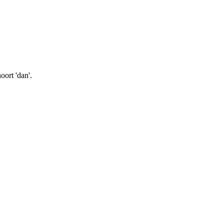
oort 'dan'.