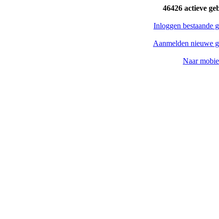
46426 actieve ge
Inloggen bestaande g
Aanmelden nieuwe g
Naar mobiel