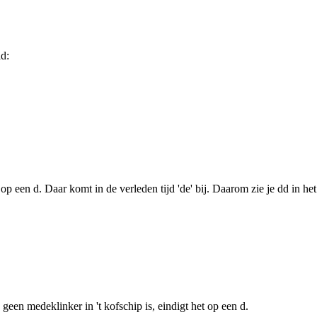
d:
 op een d. Daar komt in de verleden tijd 'de' bij. Daarom zie je dd in he
een medeklinker in 't kofschip is, eindigt het op een d.