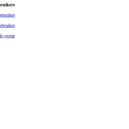
bruikers
ebruiker
ebruiker
e versie