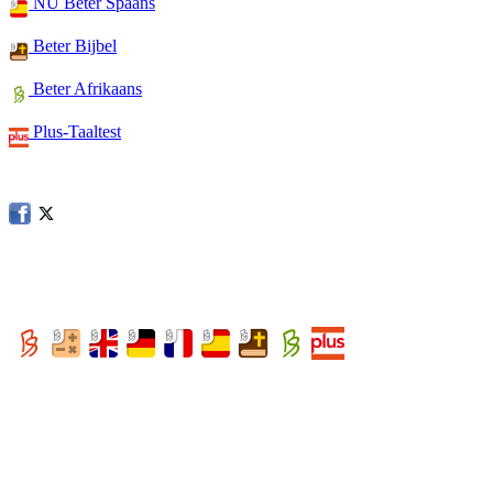
NU Beter Spaans
Beter Bijbel
Beter Afrikaans
Plus-Taaltest