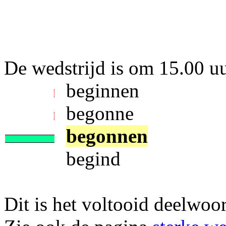
De wedstrijd is om 15.00 uur .
beginnen
begonne
begonnen
begind
Dit is het voltooid deelwoo