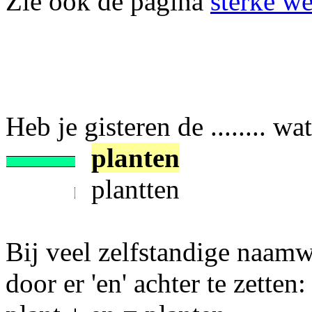
Zie ook de pagina
sterke w
Heb je gisteren de ........ w
planten
plantten
Bij veel zelfstandige naam
door er 'en' achter te zetten: