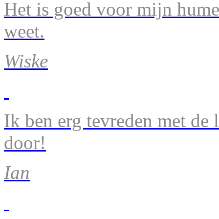
Het is goed voor mijn humeu
weet.
Wiske
Ik ben erg tevreden met de 
door!
Ian