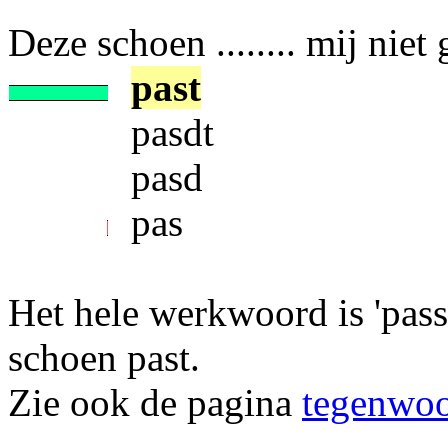
Deze schoen ........ mij niet
past
pasdt
pasd
pas
Het hele werkwoord is 'passe
schoen past.
Zie ook de pagina
tegenwoor