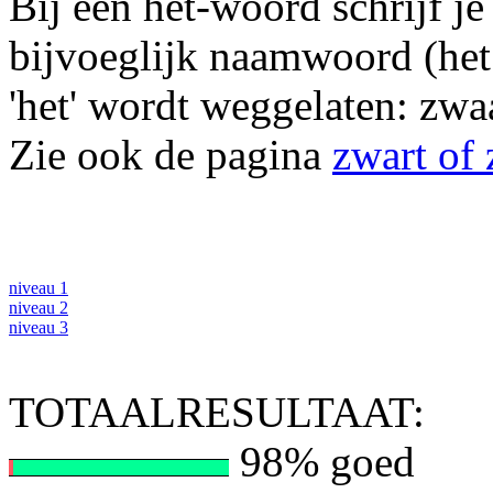
Bij een het-woord schrijf je
bijvoeglijk naamwoord (het 
'het' wordt weggelaten: zwa
Zie ook de pagina
zwart of 
niveau 1
niveau 2
niveau 3
TOTAALRESULTAAT:
98% goed