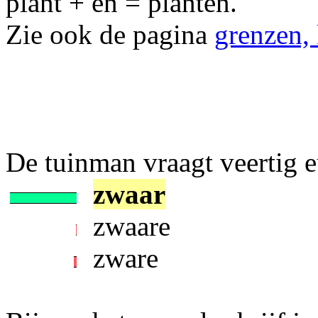
plant + en = planten.
Zie ook de pagina
grenzen,
De tuinman vraagt veertig eu
zwaar
zwaare
zware