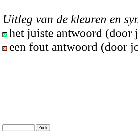
Uitleg van de kleuren en s
het juiste antwoord (door
een fout antwoord (door j