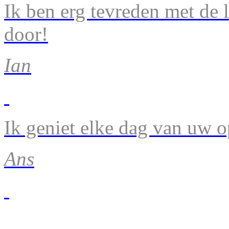
Ik ben erg tevreden met de 
door!
Ian
Ik geniet elke dag van uw 
Ans