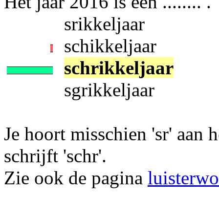
Het jaar 2016 is een ........ .
srikkeljaar
schikkeljaar
schrikkeljaar
sgrikkeljaar
Je hoort misschien 'sr' aan 
schrijft 'schr'.
Zie ook de pagina
luisterw