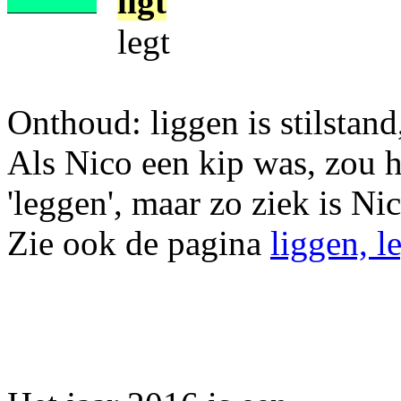
ligt
legt
Onthoud: liggen is stilstand
Als Nico een kip was, zou h
'leggen', maar zo ziek is Nic
Zie ook de pagina
liggen, l