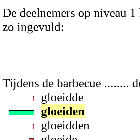
De deelnemers op niveau 1 
zo ingevuld:
Tijdens de barbecue ........ d
gloeidde
gloeiden
gloeidden
gloeide