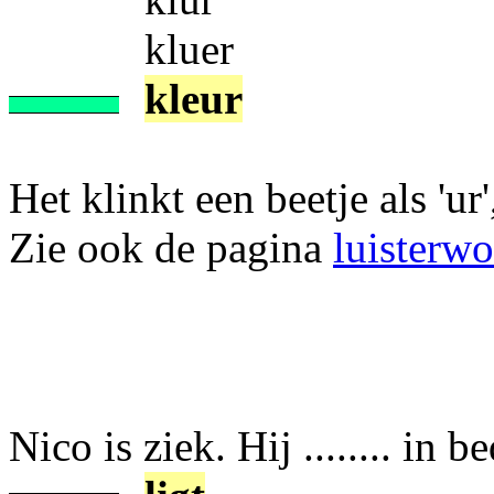
kluer
kleur
Het klinkt een beetje als 'ur',
Zie ook de pagina
luisterw
Nico is ziek. Hij ........ in be