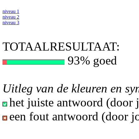
niveau 1
niveau 2
niveau 3
TOTAALRESULTAAT:
93% goed
Uitleg van de kleuren en s
het juiste antwoord (door
een fout antwoord (door j