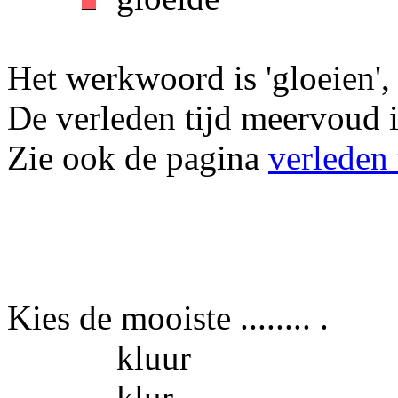
Het werkwoord is 'gloeien', 
De verleden tijd meervoud i
Zie ook de pagina
verleden 
Kies de mooiste ........ .
kluur
klur