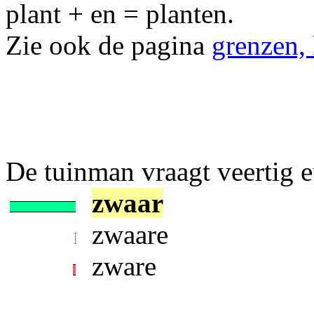
plant + en = planten.
Zie ook de pagina
grenzen,
De tuinman vraagt veertig eu
zwaar
zwaare
zware