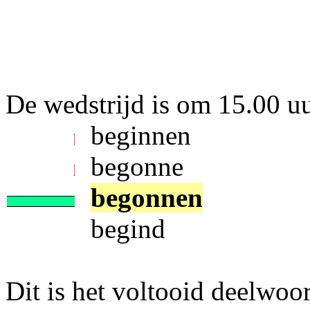
De wedstrijd is om 15.00 uur .
beginnen
begonne
begonnen
begind
Dit is het voltooid deelwoo