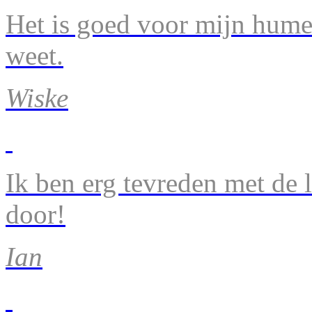
Het is goed voor mijn humeu
weet.
Wiske
Ik ben erg tevreden met de 
door!
Ian