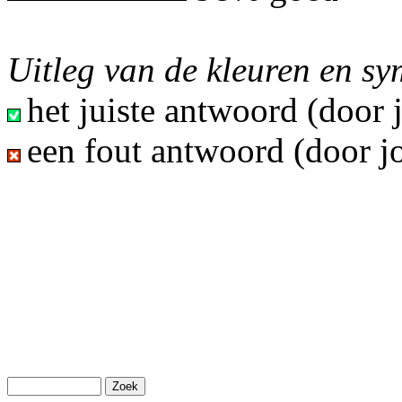
Uitleg van de kleuren en s
het juiste antwoord (door
een fout antwoord (door j