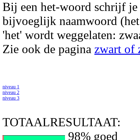
Bij een het-woord schrijf je
bijvoeglijk naamwoord (het 
'het' wordt weggelaten: zwa
Zie ook de pagina
zwart of 
niveau 1
niveau 2
niveau 3
TOTAALRESULTAAT:
98% goed