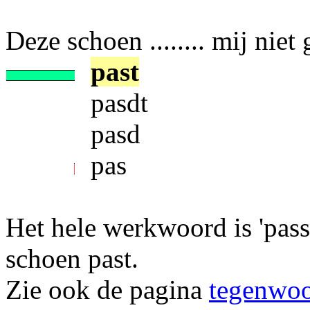
Deze schoen ........ mij niet
past
pasdt
pasd
pas
Het hele werkwoord is 'passe
schoen past.
Zie ook de pagina
tegenwoor