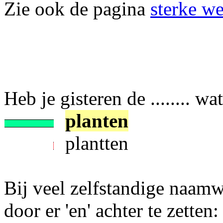
Zie ook de pagina
sterke w
Heb je gisteren de ........ w
planten
plantten
Bij veel zelfstandige naam
door er 'en' achter te zetten: