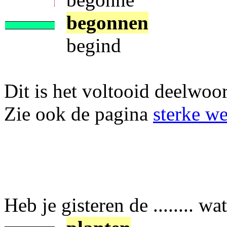
begonnen
begind
Dit is het voltooid deelwoo
Zie ook de pagina
sterke w
Heb je gisteren de ........ w