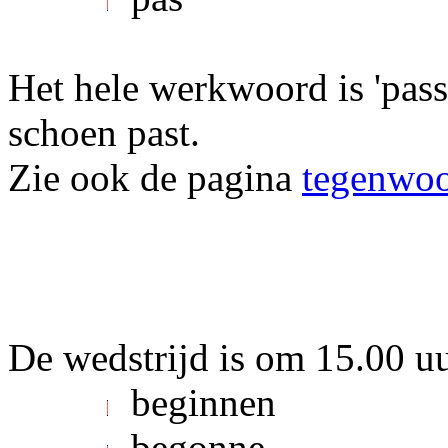
Het hele werkwoord is 'passe
schoen past.
Zie ook de pagina
tegenwoor
De wedstrijd is om 15.00 uur .
beginnen
begonne