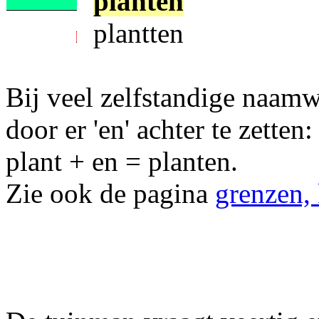
planten
plantten
Bij veel zelfstandige naam
door er 'en' achter te zetten:
plant + en = planten.
Zie ook de pagina
grenzen,