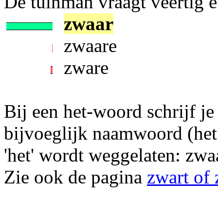
De tuinman vraagt veertig eu
zwaar
zwaare
zware
Bij een het-woord schrijf je
bijvoeglijk naamwoord (het 
'het' wordt weggelaten: zwa
Zie ook de pagina
zwart of 