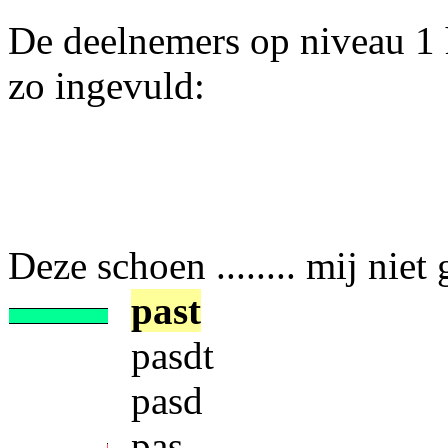
De deelnemers op niveau 1 
zo ingevuld:
Deze schoen ........ mij niet
past
pasdt
pasd
pas