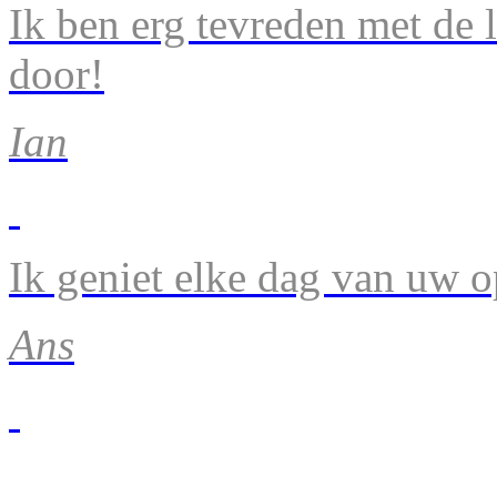
Ik ben erg tevreden met de 
door!
Ian
Ik geniet elke dag van uw 
Ans