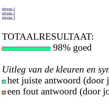
niveau 1
niveau 2
niveau 3
TOTAALRESULTAAT:
98% goed
Uitleg van de kleuren en s
het juiste antwoord (door
een fout antwoord (door j