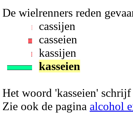
De wielrenners reden gevaarli
cassijen
casseien
kassijen
kasseien
Het woord 'kasseien' schrijf 
Zie ook de pagina
alcohol e