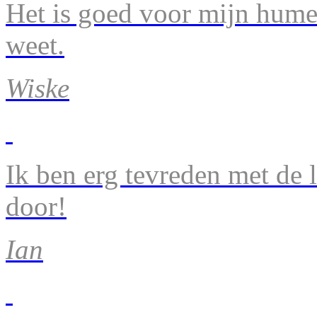
Het is goed voor mijn humeu
weet.
Wiske
Ik ben erg tevreden met de 
door!
Ian