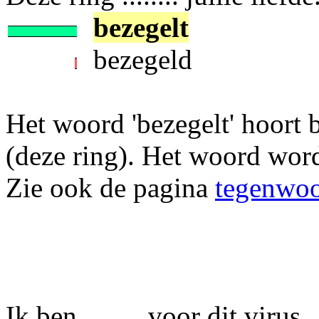
bezegelt
bezegeld
Het woord 'bezegelt' hoort 
(deze ring). Het woord wordt 
Zie ook de pagina
tegenwoor
Ik ben ........ voor dit virus.