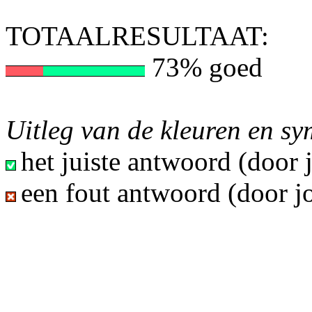
TOTAALRESULTAAT:
73% goed
Uitleg van de kleuren en s
het juiste antwoord (door
een fout antwoord (door j