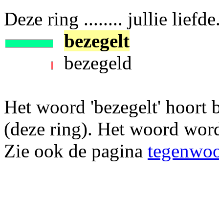
Deze ring ........ jullie liefde
bezegelt
bezegeld
Het woord 'bezegelt' hoort 
(deze ring). Het woord wordt 
Zie ook de pagina
tegenwoor