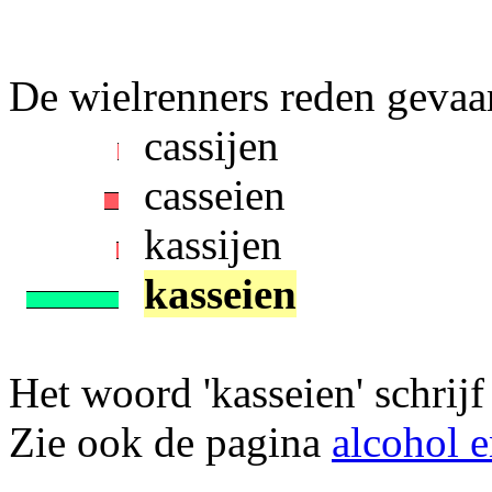
De wielrenners reden gevaarli
cassijen
casseien
kassijen
kasseien
Het woord 'kasseien' schrijf 
Zie ook de pagina
alcohol e