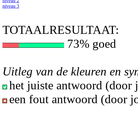
niveau 2
niveau 3
TOTAALRESULTAAT:
73% goed
Uitleg van de kleuren en s
het juiste antwoord (door
een fout antwoord (door j