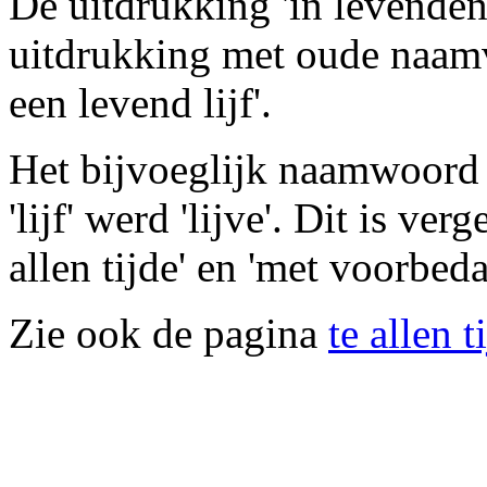
De uitdrukking 'in levenden 
uitdrukking met oude naamva
een levend lijf'.
Het bijvoeglijk naamwoord h
'lijf' werd 'lijve'. Dit is ver
allen tijde' en 'met voorbed
Zie ook de pagina
te allen t