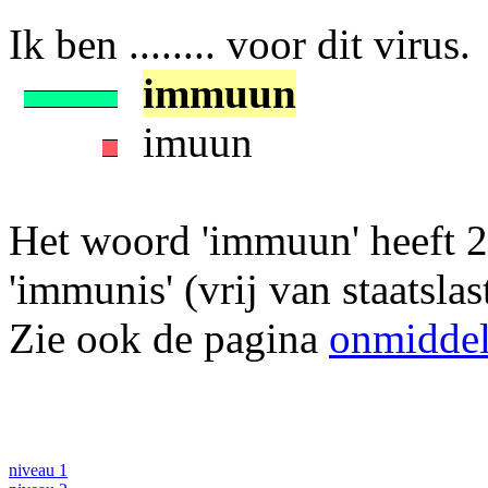
Ik ben ........ voor dit virus.
immuun
imuun
Het woord 'immuun' heeft 2
'immunis' (vrij van staatslast
Zie ook de pagina
onmiddel
niveau 1