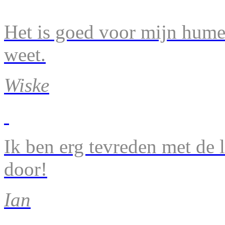
Het is goed voor mijn humeu
weet.
Wiske
Ik ben erg tevreden met de 
door!
Ian