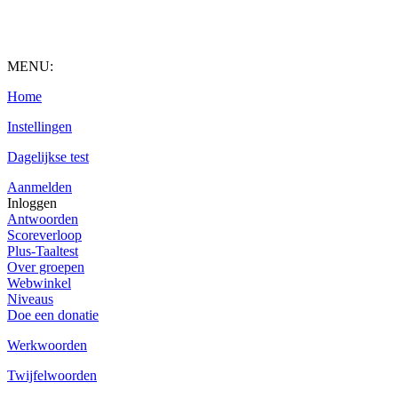
MENU:
Home
Instellingen
Dagelijkse test
Aanmelden
Inloggen
Antwoorden
Scoreverloop
Plus-Taaltest
Over groepen
Webwinkel
Niveaus
Doe een donatie
Werkwoorden
Twijfelwoorden