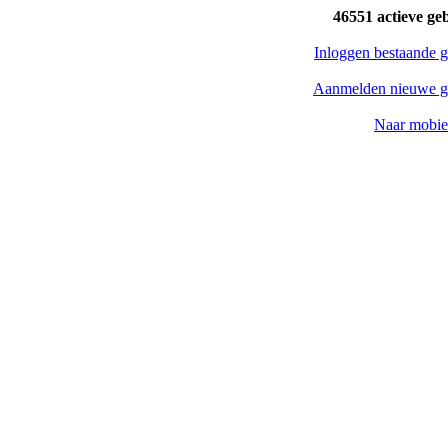
46551 actieve ge
Inloggen bestaande g
Aanmelden nieuwe g
Naar mobiel