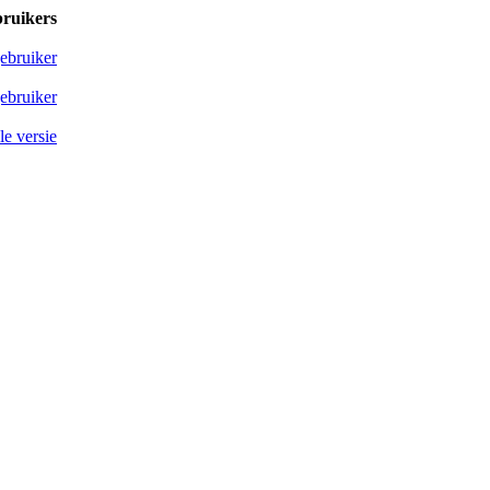
bruikers
ebruiker
ebruiker
e versie