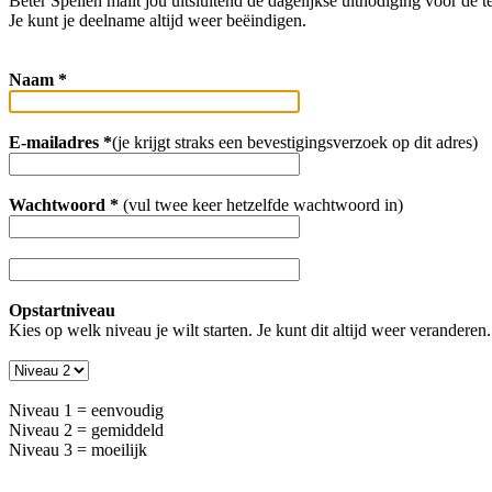
Beter Spellen mailt jou uitsluitend de dagelijkse uitnodiging voor de te
Je kunt je deelname altijd weer beëindigen.
Naam *
E-mailadres *
(je krijgt straks een bevestigingsverzoek op dit adres)
Wachtwoord *
(vul twee keer hetzelfde wachtwoord in)
Opstartniveau
Kies op welk niveau je wilt starten. Je kunt dit altijd weer veranderen.
Niveau 1 = eenvoudig
Niveau 2 = gemiddeld
Niveau 3 = moeilijk