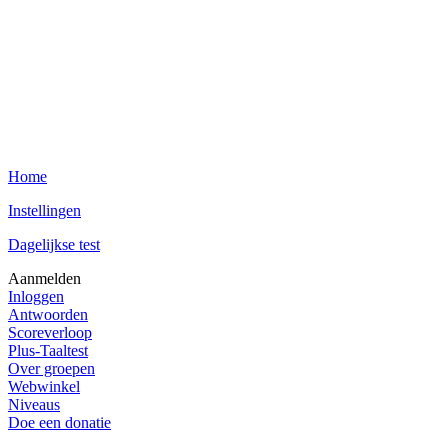
Home
Instellingen
Dagelijkse test
Aanmelden
Inloggen
Antwoorden
Scoreverloop
Plus-Taaltest
Over groepen
Webwinkel
Niveaus
Doe een donatie