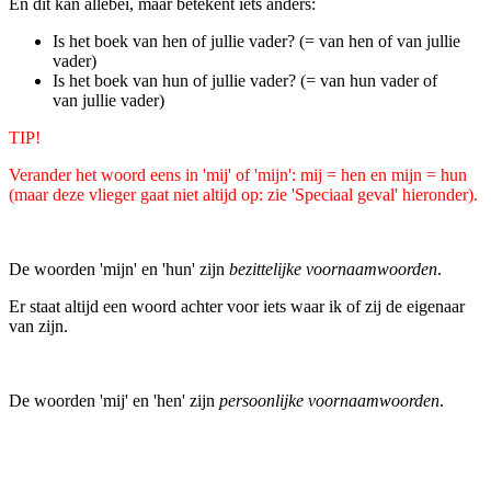
En dit kan allebei, maar betekent iets anders:
Is het boek van hen of jullie vader? (= van hen of van jullie
vader)
Is het boek van hun of jullie vader? (= van hun vader of
van jullie vader)
TIP!
Verander het woord eens in 'mij' of 'mijn': mij = hen en mijn = hun
(maar deze vlieger gaat niet altijd op:
zie 'Speciaal geval' hieronder).
De woorden 'mijn' en 'hun' zijn
bezittelijke voornaamwoorden
.
Er staat altijd een woord achter voor iets waar ik of zij de eigenaar
van zijn.
De woorden 'mij' en 'hen' zijn
persoonlijke voornaamwoorden
.