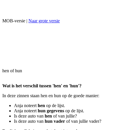
MOB-versie |
Naar grote versie
hen of hun
Wat is het verschil tussen 'hen' en 'hun'?
In deze zinnen staan hen en hun op de goede manier:
Anja noteert
hen
op de lijst.
Anja noteert
hun gegevens
op de lijst.
Is deze auto van
hen
of van jullie?
Is deze auto van
hun vader
of van jullie vader?