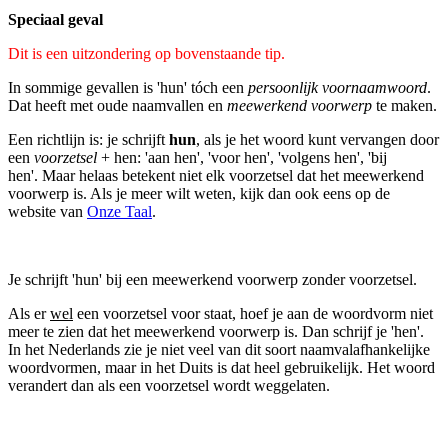
Speciaal geval
Dit is een uitzondering op bovenstaande tip.
In sommige gevallen is 'hun' tóch een
persoonlijk voornaamwoord
.
Dat heeft met oude naamvallen en
meewerkend voorwerp
te maken.
Een richtlijn is: je schrijft
hun
, als je het woord kunt vervangen door
een
voorzetsel
+ hen: 'aan hen', 'voor hen', 'volgens hen', 'bij
hen'. Maar helaas betekent niet elk voorzetsel dat het meewerkend
voorwerp is. Als je meer wilt weten, kijk dan ook eens op de
website van
Onze Taal
.
Je schrijft 'hun' bij een meewerkend voorwerp zonder voorzetsel.
Als er
wel
een voorzetsel voor staat, hoef je aan de woordvorm niet
meer te zien dat het meewerkend voorwerp is. Dan schrijf je 'hen'.
In het Nederlands zie je niet veel van dit soort naamvalafhankelijke
woordvormen, maar in het Duits is dat heel gebruikelijk. Het woord
verandert dan als een voorzetsel wordt weggelaten.